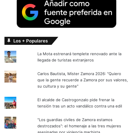
Los + Populares
La Mota estrenará templete renovado ante la
llegada de turistas extranjeros
Carlos Bautista, Míster Zamora 2026: "Quiero
que la gente recuerde a Zamora por sus valores,
su cultura y su gente"
El alcalde de Castrogonzalo pide frenar la
tensión tras un acto vandálico contra una edil
"Los guardias civiles de Zamora estamos
destrozados": el homenaje a las tres mujeres
asesinadas por violencia machista