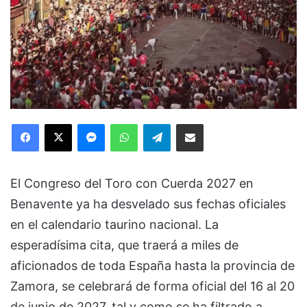
Facebook
X
Messenger
WhatsApp
Telegram
Compartir via Email
El Congreso del Toro con Cuerda 2027 en
Benavente ya ha desvelado sus fechas oficiales
en el calendario taurino nacional. La
esperadísima cita, que traerá a miles de
aficionados de toda España hasta la provincia de
Zamora, se celebrará de forma oficial del 16 al 20
de junio de 2027, tal y como se ha filtrado a