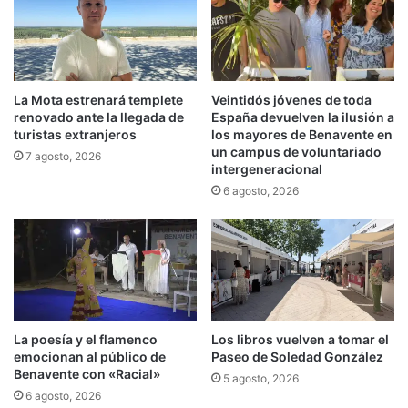
La Mota estrenará templete
Veintidós jóvenes de toda
renovado ante la llegada de
España devuelven la ilusión a
turistas extranjeros
los mayores de Benavente en
un campus de voluntariado
7 agosto, 2026
intergeneracional
6 agosto, 2026
La poesía y el flamenco
Los libros vuelven a tomar el
emocionan al público de
Paseo de Soledad González
Benavente con «Racial»
5 agosto, 2026
6 agosto, 2026