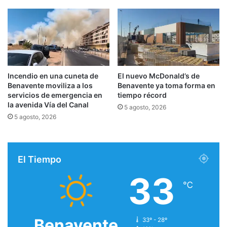
Incendio en una cuneta de
El nuevo McDonald’s de
Benavente moviliza a los
Benavente ya toma forma en
servicios de emergencia en
tiempo récord
la avenida Vía del Canal
5 agosto, 2026
5 agosto, 2026
El Tiempo
33
℃
Benavente
33º - 28º