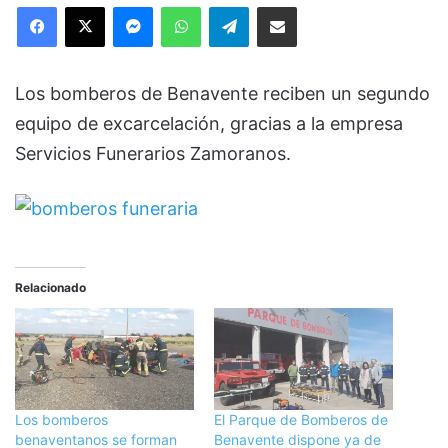
Facebook
X
Messenger
WhatsApp
Telegram
Compartir via Email
Los bomberos de Benavente reciben un segundo
equipo de excarcelación, gracias a la empresa
Servicios Funerarios Zamoranos.
Relacionado
Los bomberos
El Parque de Bomberos de
benaventanos se forman
Benavente dispone ya de