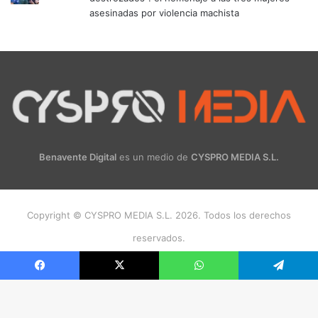
asesinadas por violencia machista
Benavente Digital
es un medio de
CYSPRO MEDIA S.L.
Copyright © CYSPRO MEDIA S.L. 2026. Todos los derechos
reservados.
Facebook
X
Instagram
Facebook
X
WhatsApp
Telegram