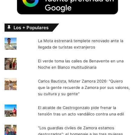
Los + Populares
La Mota estrenará templete renovado ante la
llegada de turistas extranjeros
El verde toma las calles de Benavente en una
Noche en Blanco multitudinaria
Carlos Bautista, Míster Zamora 2026: "Quiero
que la gente recuerde a Zamora por sus valores,
su cultura y su gente"
El alcalde de Castrogonzalo pide frenar la
tensión tras un acto vandálico contra una edil
"Los guardias civiles de Zamora estamos
destrozados": el homenaje a las tres mujeres