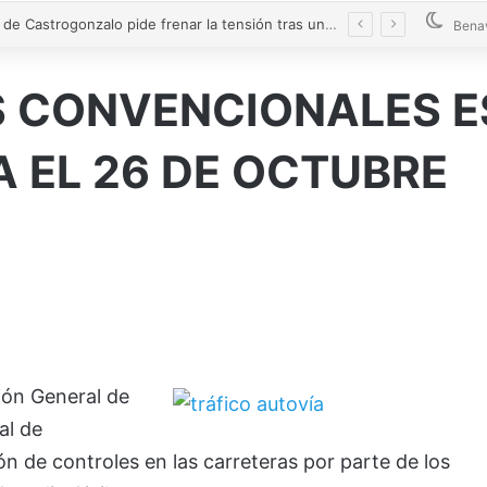
El alcalde de Castrogonzalo pide frenar la tensión tras un acto vandálico contra una edil
Bena
S CONVENCIONALES 
A EL 26 DE OCTUBRE
ción General de
al de
ión de controles en las carreteras por parte de los