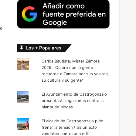
S
Los + Populares
Carlos Bautista, Míster Zamora
2026: "Quiero que la gente
recuerde a Zamora por sus valores,
su cultura y su gente"
El Ayuntamiento de Castrogonzalo
presentará alegaciones contra la
planta de biogás
El alcalde de Castrogonzalo pide
frenar la tensión tras un acto
vandálico contra una edil