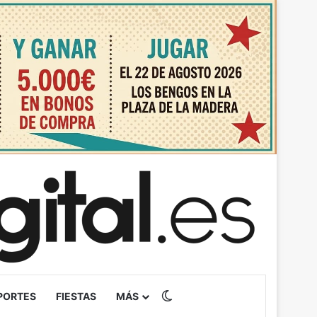
Switch skin
PORTES
FIESTAS
MÁS