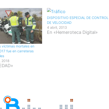
DISPOSITIVO ESPECIAL DE CONTROL
DE VELOCIDAD
4 abril, 2013
En «Hemeroteca Digital»
s víctimas mortales en
17 fue en carreteras
les
, 2018
IEDAD»