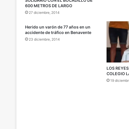
SOLIDARIO CON EL BOCADILLO DE
600 METROS DE LARGO
27 diciembre, 2014
Herido un varón de 77 años en un
accidente de tráfico en Benavente
23 diciembre, 2014
LOS REYES
COLEGIO L
19 diciemb