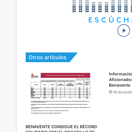
Otros artículos
Información
Aficionados
Benavente
26 diciemb
BENAVENTE CONSIGUE EL RÉCORD