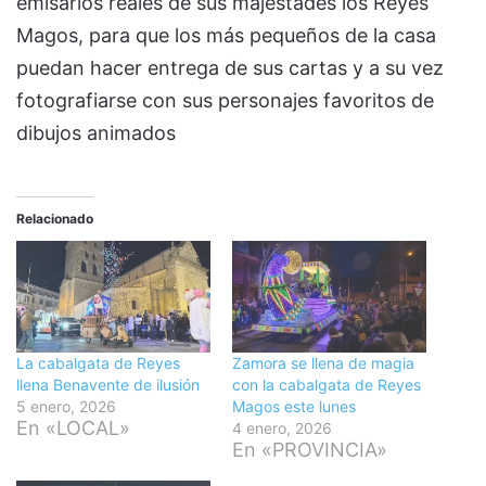
emisarios reales de sus majestades los Reyes
Magos, para que los más pequeños de la casa
puedan hacer entrega de sus cartas y a su vez
fotografiarse con sus personajes favoritos de
dibujos animados
Relacionado
La cabalgata de Reyes
Zamora se llena de magia
llena Benavente de ilusión
con la cabalgata de Reyes
5 enero, 2026
Magos este lunes
En «LOCAL»
4 enero, 2026
En «PROVINCIA»