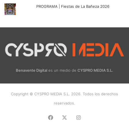
PROGRAMA | Fiestas de La Bañeza 2026
Benavente Digital
es un medio de
CYSPRO MEDIA S.L.
Copyright © CYSPRO MEDIA S.L. 2026. Todos los derechos
reservados.
Facebook
X
Instagram