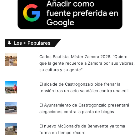
Los + Populares
Carlos Bautista, Míster Zamora 2026: "Quiero
que la gente recuerde a Zamora por sus valores,
su cultura y su gente"
El alcalde de Castrogonzalo pide frenar la
tensión tras un acto vandálico contra una edil
El Ayuntamiento de Castrogonzalo presentará
alegaciones contra la planta de biogás
El nuevo McDonald's de Benavente ya toma
forma en tiempo récord