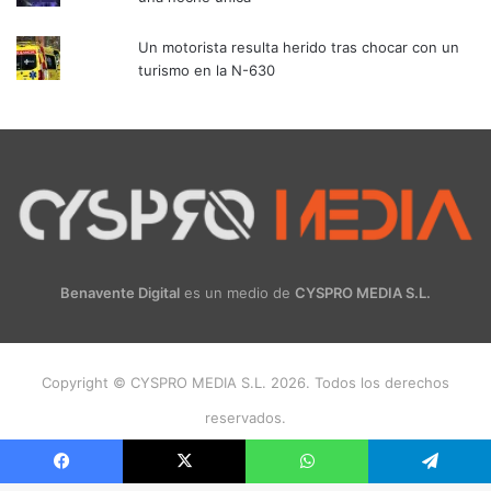
Un motorista resulta herido tras chocar con un
turismo en la N-630
Benavente Digital
es un medio de
CYSPRO MEDIA S.L.
Copyright © CYSPRO MEDIA S.L. 2026. Todos los derechos
reservados.
Facebook
X
Instagram
Facebook
X
WhatsApp
Telegram