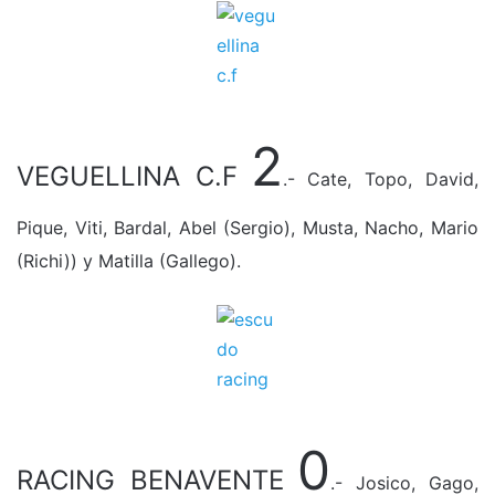
2
VEGUELLINA C.F
.- Cate, Topo, David,
Pique, Viti, Bardal, Abel (Sergio), Musta, Nacho, Mario
(Richi)) y Matilla (Gallego).
0
RACING BENAVENTE
.- Josico, Gago,