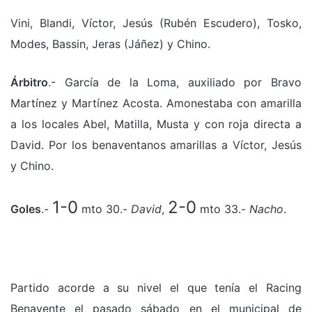
Vini, Blandi, Víctor, Jesús (Rubén Escudero), Tosko,
Modes, Bassin, Jeras (Jáñez) y Chino.
Árbitro
.- García de la Loma, auxiliado por Bravo
Martínez y Martínez Acosta. Amonestaba con amarilla
a los locales Abel, Matilla, Musta y con roja directa a
David. Por los benaventanos amarillas a Víctor, Jesús
y Chino.
1-0
2-0
Goles
.-
mto 30.-
David
,
mto 33.-
Nacho
.
Partido acorde a su nivel el que tenía el Racing
Benavente el pasado sábado en el municipal de