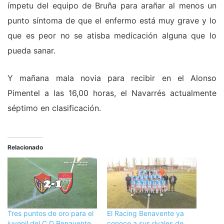
ímpetu del equipo de Bruña para arañar al menos un
punto síntoma de que el enfermo está muy grave y lo
que es peor no se atisba medicación alguna que lo
pueda sanar.
Y mañana mala novia para recibir en el Alonso
Pimentel a las 16,00 horas, el Navarrés actualmente
séptimo en clasificación.
Relacionado
Tres puntos de oro para el
El Racing Benavente ya
juvenil del C.D Benavente
conoce a sus rivales de