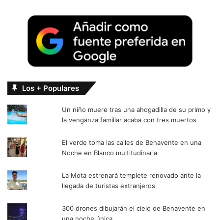
Los + Populares
Un niño muere tras una ahogadilla de su primo y
la venganza familiar acaba con tres muertos
El verde toma las calles de Benavente en una
Noche en Blanco multitudinaria
La Mota estrenará templete renovado ante la
llegada de turistas extranjeros
300 drones dibujarán el cielo de Benavente en
una noche única