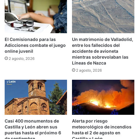
El Comisionado para las
Un matrimonio de Valladolid,
Adicciones combate el juego
entre los fallecidos del
online juvenil
accidente de avioneta
mientras sobrevolaban las
2 agosto, 2026
Líneas de Nazca
2 agosto, 2026
Casi 400 monumentos de
Alerta por riesgo
Castilla y León abren sus
meteorológico de incendios
puertas hasta el próximo 6
hasta el 2 de agosto en
de septiembre
Castilla y León