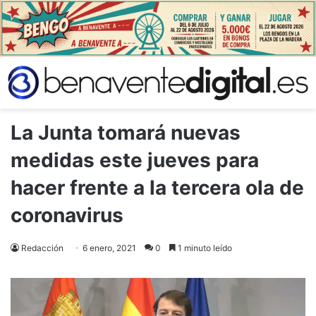
​La Junta tomará nuevas
medidas este jueves para
hacer frente a la tercera ola de
coronavirus
Redacción
6 enero, 2021
0
1 minuto leído