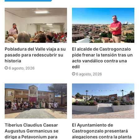
Pobladura del Valle viaja a su
El alcalde de Castrogonzalo
pasado para redescubrir su
pide frenar la tensión tras un
historia
acto vandálico contra una
edil
6 agosto, 2026
6 agosto, 2026
Tiberius Claudius Caesar
El Ayuntamiento de
Augustus Germanicus se
Castrogonzalo presentará
dirige a Petavonium para
alegaciones contra la planta