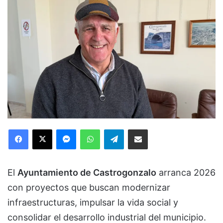
Facebook
X
Messenger
WhatsApp
Telegram
Compartir via Email
El
Ayuntamiento de Castrogonzalo
arranca 2026
con proyectos que buscan modernizar
infraestructuras, impulsar la vida social y
consolidar el desarrollo industrial del municipio.