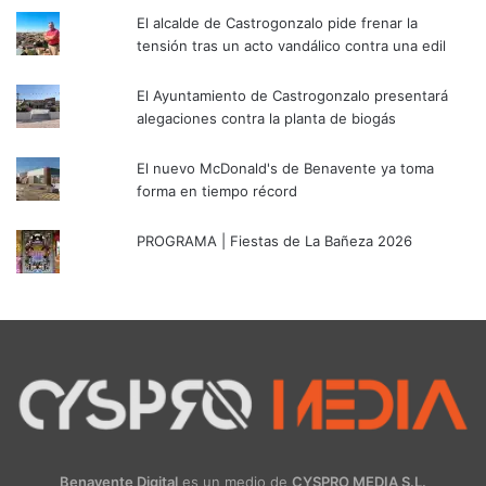
El alcalde de Castrogonzalo pide frenar la
tensión tras un acto vandálico contra una edil
El Ayuntamiento de Castrogonzalo presentará
alegaciones contra la planta de biogás
El nuevo McDonald's de Benavente ya toma
forma en tiempo récord
PROGRAMA | Fiestas de La Bañeza 2026
Benavente Digital
es un medio de
CYSPRO MEDIA S.L.