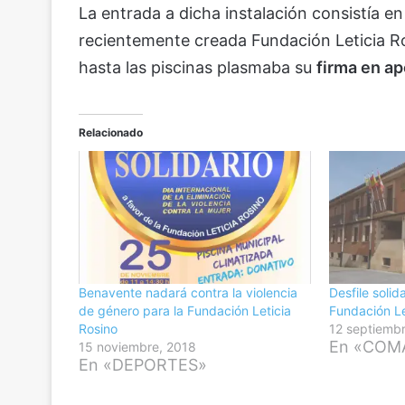
La entrada a dicha instalación consistía e
recientemente creada Fundación Leticia Ro
hasta las piscinas plasmaba su
firma en ap
Relacionado
Benavente nadará contra la violencia
Desfile solid
de género para la Fundación Leticia
Fundación Le
Rosino
12 septiemb
En «COM
15 noviembre, 2018
En «DEPORTES»