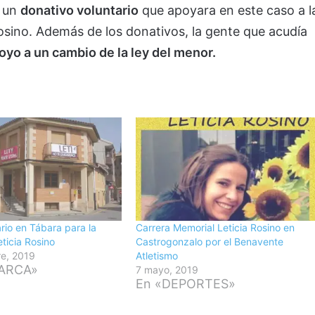
n un
donativo voluntario
que apoyara en este caso a l
sino. Además de los donativos, la gente que acudía
oyo a un cambio de la ley del menor.
ario en Tábara para la
Carrera Memorial Leticia Rosino en
ticia Rosino
Castrogonzalo por el Benavente
re, 2019
Atletismo
ARCA»
7 mayo, 2019
En «DEPORTES»