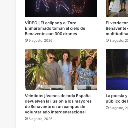
VÍDEO | El eclipse y el Toro
El verde to
Enmaromado toman el cielo de
Benavente 
Benavente con 300 drones
multitudina
9 agosto, 2026
8 agosto, 
Veintidós jóvenes de toda España
La poesía y
devuelven la ilusión a los mayores
público de
de Benavente en un campus de
6 agosto, 
voluntariado intergeneracional
6 agosto, 2026