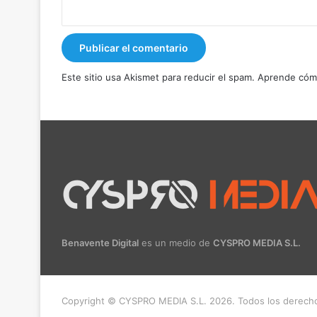
Este sitio usa Akismet para reducir el spam.
Aprende cómo
Benavente Digital
es un medio de
CYSPRO MEDIA S.L.
Copyright © CYSPRO MEDIA S.L. 2026. Todos los derech