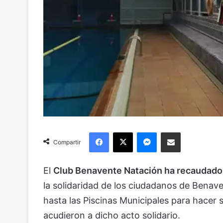
Facebook
X
Messenger
Compartir via Email
Compartir
​El
Club Benavente Natación ha recaudado
la solidaridad de los ciudadanos de Bena
hasta las Piscinas Municipales para hacer
acudieron a dicho acto solidario.