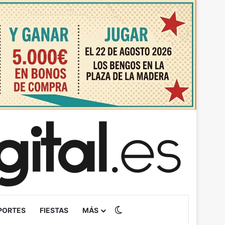
Switch skin
PORTES
FIESTAS
MÁS