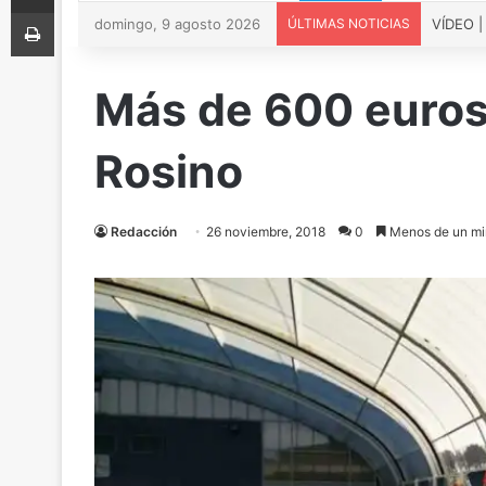
Imprimir
domingo, 9 agosto 2026
ÚLTIMAS NOTICIAS
Más de 600 euros 
Rosino
Redacción
26 noviembre, 2018
0
Menos de un mi