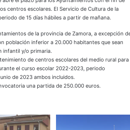
 abre el plazo para los Ayuntamientos con el fin de
os centros escolares. El Servicio de Cultura de la
periodo de 15 días hábiles a partir de mañana.
untamientos de la provincia de Zamora, a excepción d
con población inferior a 20.000 habitantes que sean
infantil y/o primaria.
enimiento de centros escolares del medio rural para
rante el curso escolar 2022-2023, periodo
unio de 2023 ambos incluidos.
nvocatoria una partida de 250.000 euros.