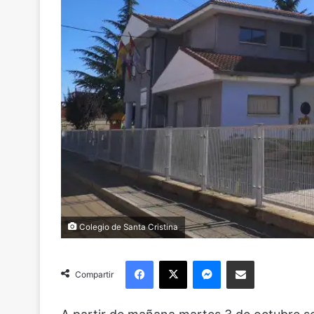
Colegio de Santa Cristina
Facebook
X
Messenger
Compartir via Email
Compartir