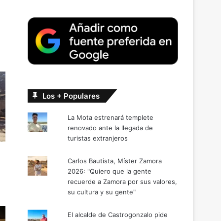
Los + Populares
La Mota estrenará templete
renovado ante la llegada de
turistas extranjeros
Carlos Bautista, Míster Zamora
2026: "Quiero que la gente
recuerde a Zamora por sus valores,
su cultura y su gente"
El alcalde de Castrogonzalo pide