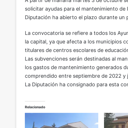
A partir de mañana martes 3 de octubre se
solicitar ayudas para el mantenimiento de l
Diputación ha abierto el plazo durante un 
La convocatoria se refiere a todos los Ay
la capital, ya que afecta a los municipios 
titulares de centros escolares de educación 
Las subvenciones serán destinadas al mant
los gastos de mantenimiento generados du
comprendido entre septiembre de 2022 y j
La Diputación ha consignado para esta co
Relacionado