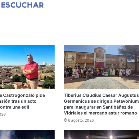
de Castrogonzalo pide
Tiberius Claudius Caesar Augustus
ensión tras un acto
Germanicus se dirige a Petavonium
ontra una edil
para inaugurar en Santibáñez de
Vidriales el mercado astur romano
2026
6 agosto, 2026