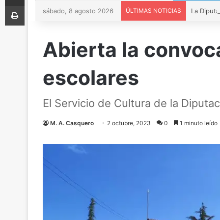
Imprimir
sábado, 8 agosto 2026
ÚLTIMAS NOTICIAS
Abierta la convoc
escolares
El Servicio de Cultura de la Diput
M. A. Casquero
2 octubre, 2023
0
1 minuto leído