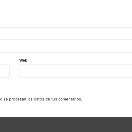
Web
 se procesan los datos de tus comentarios.