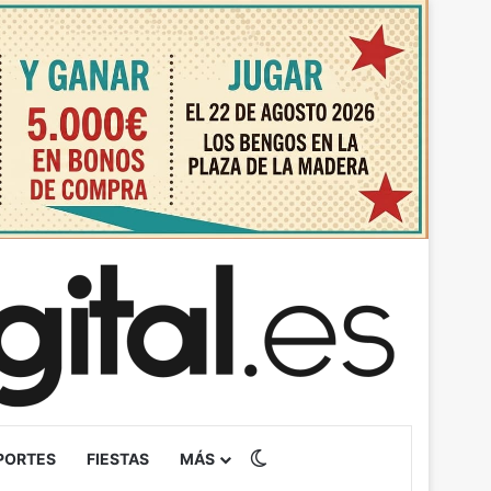
Switch skin
PORTES
FIESTAS
MÁS