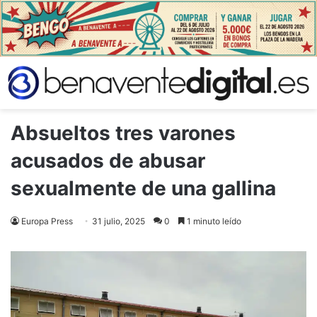
Absueltos tres varones
acusados de abusar
sexualmente de una gallina
Europa Press
31 julio, 2025
0
1 minuto leído