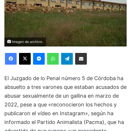
Imagen de archivo.
Facebook
X
Messenger
WhatsApp
Telegram
Compartir via Email
El Juzgado de lo Penal número 5 de Córdoba ha
absuelto a tres varones que estaban acusados de
abusar sexualmente de un gallina en marzo de
2022, pese a que «reconocieron los hechos y
publicaron el vídeo en Instagram», según ha
informado el Partido Animalista (Pacma), que ha
advertido de que supone «un precedente