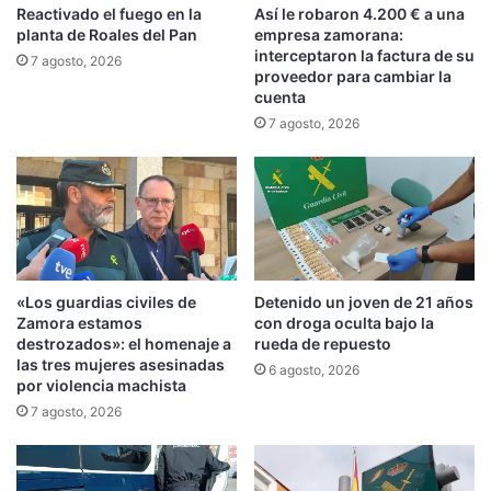
Reactivado el fuego en la
Así le robaron 4.200 € a una
planta de Roales del Pan
empresa zamorana:
interceptaron la factura de su
7 agosto, 2026
proveedor para cambiar la
cuenta
7 agosto, 2026
«Los guardias civiles de
Detenido un joven de 21 años
Zamora estamos
con droga oculta bajo la
destrozados»: el homenaje a
rueda de repuesto
las tres mujeres asesinadas
6 agosto, 2026
por violencia machista
7 agosto, 2026