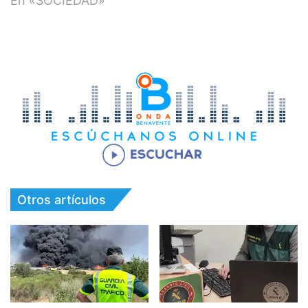
En «SOCIEDAD»
Otros artículos