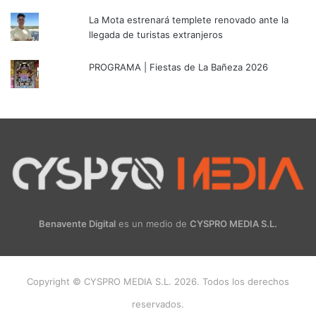
La Mota estrenará templete renovado ante la
llegada de turistas extranjeros
PROGRAMA | Fiestas de La Bañeza 2026
Benavente Digital
es un medio de
CYSPRO MEDIA S.L.
Copyright © CYSPRO MEDIA S.L. 2026. Todos los derechos
reservados.