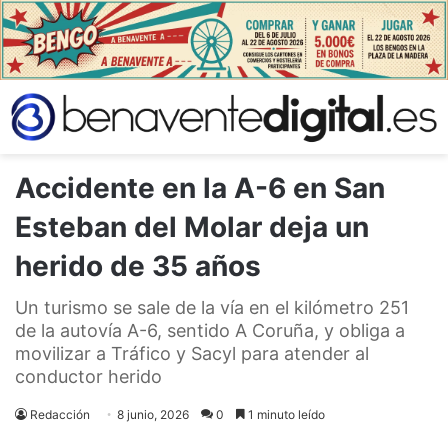
Accidente en la A-6 en San
Esteban del Molar deja un
herido de 35 años
Un turismo se sale de la vía en el kilómetro 251
de la autovía A-6, sentido A Coruña, y obliga a
movilizar a Tráfico y Sacyl para atender al
conductor herido
Redacción
8 junio, 2026
0
1 minuto leído