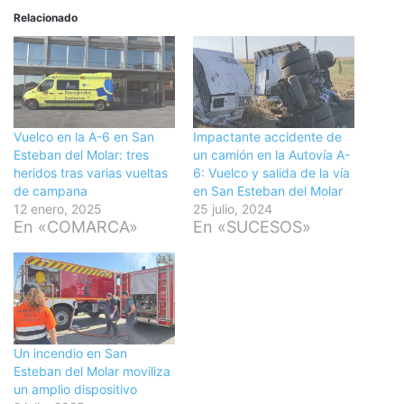
Relacionado
Vuelco en la A-6 en San
Impactante accidente de
Esteban del Molar: tres
un camión en la Autovía A-
heridos tras varias vueltas
6: Vuelco y salida de la vía
de campana
en San Esteban del Molar
12 enero, 2025
25 julio, 2024
En «COMARCA»
En «SUCESOS»
Un incendio en San
Esteban del Molar moviliza
un amplio dispositivo