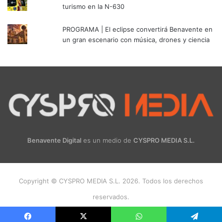
turismo en la N-630
PROGRAMA | El eclipse convertirá Benavente en
un gran escenario con música, drones y ciencia
Benavente Digital
es un medio de
CYSPRO MEDIA S.L.
Copyright © CYSPRO MEDIA S.L. 2026. Todos los derechos
reservados.
Facebook
X
Instagram