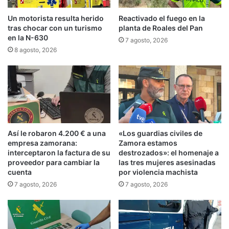
Un motorista resulta herido
Reactivado el fuego en la
tras chocar con un turismo
planta de Roales del Pan
en la N-630
7 agosto, 2026
8 agosto, 2026
Así le robaron 4.200 € a una
«Los guardias civiles de
empresa zamorana:
Zamora estamos
interceptaron la factura de su
destrozados»: el homenaje a
proveedor para cambiar la
las tres mujeres asesinadas
cuenta
por violencia machista
7 agosto, 2026
7 agosto, 2026