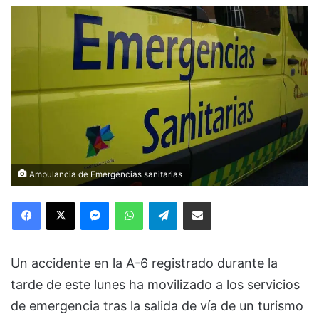
Ambulancia de Emergencias sanitarias
Facebook
X
Messenger
WhatsApp
Telegram
Compartir via Email
Un accidente en la A-6 registrado durante la
tarde de este lunes ha movilizado a los servicios
de emergencia tras la salida de vía de un turismo