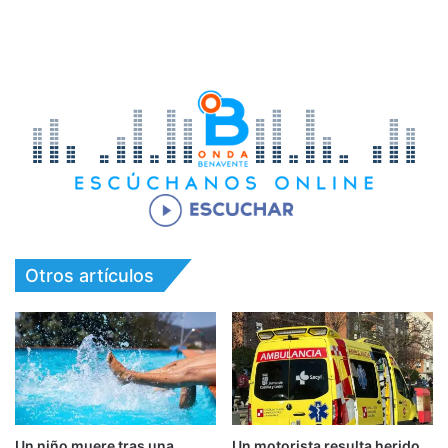
Otros artículos
Un niño muere tras una
Un motorista resulta herido