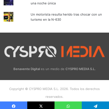
una noche única
Un motorista resulta herido tras chocar con un
turismo en la N-630
Benavente Digital
es un medio de
CYSPRO MEDIA S.L.
Copyright © CYSPRO MEDIA S.L. 2026. Todos los derechos
reservados.
Facebook
X
Instagram