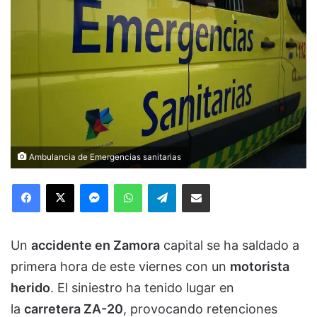
Ambulancia de Emergencias sanitarias
Facebook
X
Messenger
WhatsApp
Telegram
Compartir via Email
Un
accidente en Zamora
capital se ha saldado a
primera hora de este viernes con un
motorista
herido
. El siniestro ha tenido lugar en
la
carretera ZA-20
, provocando retenciones