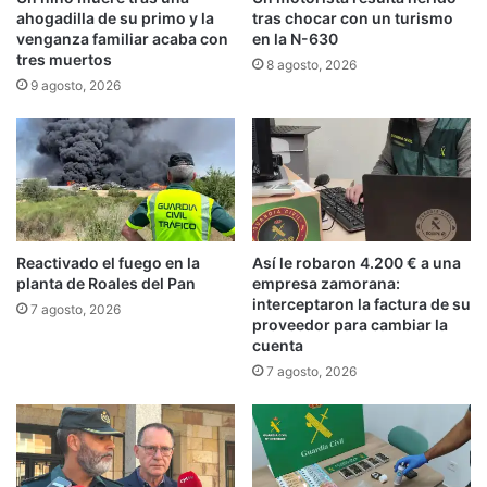
ahogadilla de su primo y la
tras chocar con un turismo
venganza familiar acaba con
en la N-630
tres muertos
8 agosto, 2026
9 agosto, 2026
Reactivado el fuego en la
Así le robaron 4.200 € a una
planta de Roales del Pan
empresa zamorana:
interceptaron la factura de su
7 agosto, 2026
proveedor para cambiar la
cuenta
7 agosto, 2026