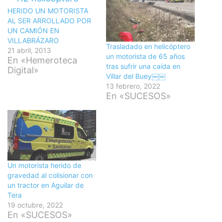
HERIDO UN MOTORISTA
AL SER ARROLLADO POR
UN CAMIÓN EN
VILLABRÁZARO
Trasladado en helicóptero
21 abril, 2013
un motorista de 65 años
En «Hemeroteca
tras sufrir una caída en
Digital»
Villar del Buey￼￼
13 febrero, 2022
En «SUCESOS»
Un motorista herido de
gravedad al colisionar con
un tractor en Aguilar de
Tera
19 octubre, 2022
En «SUCESOS»