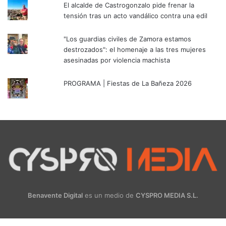
El alcalde de Castrogonzalo pide frenar la
tensión tras un acto vandálico contra una edil
"Los guardias civiles de Zamora estamos
destrozados": el homenaje a las tres mujeres
asesinadas por violencia machista
PROGRAMA | Fiestas de La Bañeza 2026
Benavente Digital
es un medio de
CYSPRO MEDIA S.L.