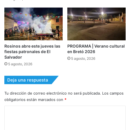
Rosinos abre este jueves las
PROGRAMA | Verano cultural
fiestas patronales de El
en Bretó 2026
Salvador
5 agosto, 2026
5 agosto, 2026
Deja una respuesta
Tu dirección de correo electrónico no será publicada.
Los campos
obligatorios están marcados con
*
C
o
m