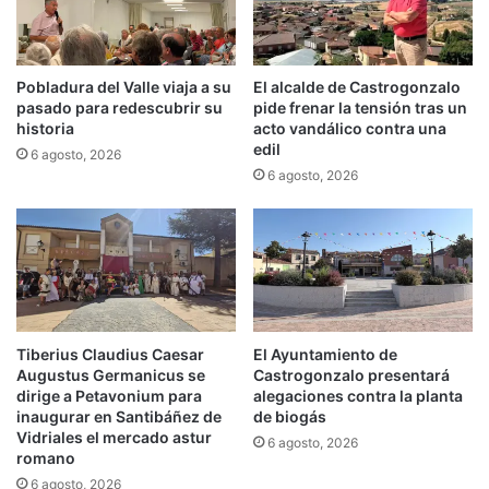
Pobladura del Valle viaja a su
El alcalde de Castrogonzalo
pasado para redescubrir su
pide frenar la tensión tras un
historia
acto vandálico contra una
edil
6 agosto, 2026
6 agosto, 2026
Tiberius Claudius Caesar
El Ayuntamiento de
Augustus Germanicus se
Castrogonzalo presentará
dirige a Petavonium para
alegaciones contra la planta
inaugurar en Santibáñez de
de biogás
Vidriales el mercado astur
6 agosto, 2026
romano
6 agosto, 2026