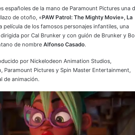
nes españoles de la mano de Paramount Pictures una 
llazo de otoño, «
PAW Patrol: The Mighty Movie», La
 película de los famosos personajes infantiles, una
irigida por Cal Brunker y con guión de Brunker y B
ventano de nombre
Alfonso Casado
.
roducido por Nickelodeon Animation Studios,
, Paramount Pictures y Spin Master Entertainment,
l de animación.