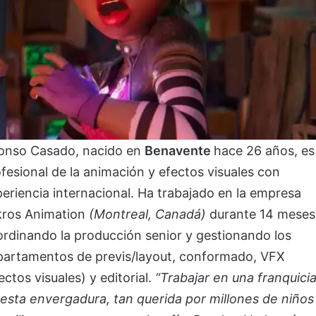
fonso Casado, nacido en
Benavente
hace 26 años, es
fesional de la animación y efectos visuales con
eriencia internacional. Ha trabajado en la empresa
kros Animation
(Montreal, Canadá)
durante 14 meses
rdinando la producción senior y gestionando los
partamentos de previs/layout, conformado, VFX
ectos visuales) y editorial.
“Trabajar en una franquici
esta envergadura, tan querida por millones de niños