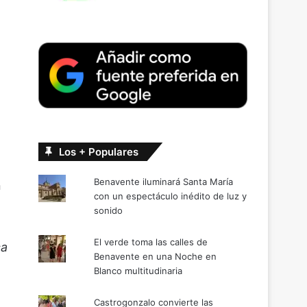
Los + Populares
Benavente iluminará Santa María
n
con un espectáculo inédito de luz y
sonido
El verde toma las calles de
ca
Benavente en una Noche en
Blanco multitudinaria
Castrogonzalo convierte las