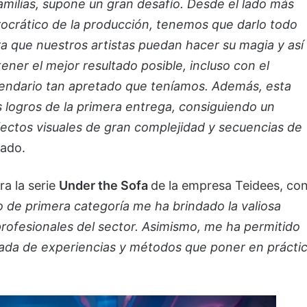
amilias, supone un gran desafío. Desde el lado más
ocrático de la producción, tenemos que darlo todo
a que nuestros artistas puedan hacer su magia y así
ener el mejor resultado posible, incluso con el
lendario tan apretado que teníamos. Además, esta
 logros de la primera entrega, consiguiendo un
fectos visuales de gran complejidad y secuencias de
sado.
ra la serie
Under the Sofa
de la empresa Teidees, co
o de primera categoría me ha brindado la valiosa
ofesionales del sector. Asimismo, me ha permitido
gada de experiencias y métodos que poner en prácti