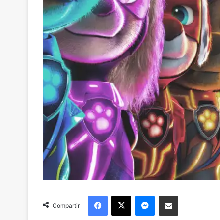
Facebook
X
Messenger
Compartir via Email
Compartir