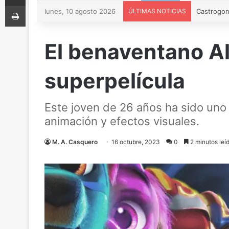
Imprimir
lunes, 10 agosto 2026
ÚLTIMAS NOTICIAS
El benaventano Al
superpelícula
Este joven de 26 años ha sido uno 
animación y efectos visuales.
M. A. Casquero
16 octubre, 2023
0
2 minutos leí