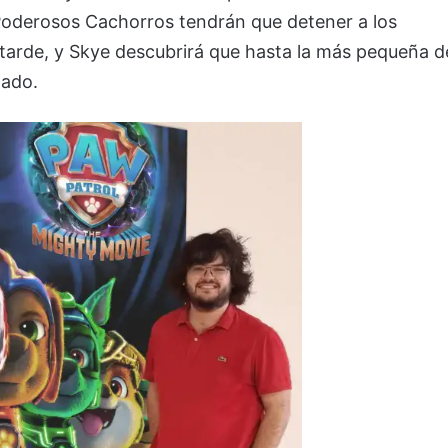
s Poderosos Cachorros tendrán que detener a los
tarde, y Skye descubrirá que hasta la más pequeña d
tado.