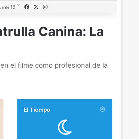
℃
Facebook
X
Instagram
18
vente
trulla Canina: La
en el filme como profesional de la
El Tiempo