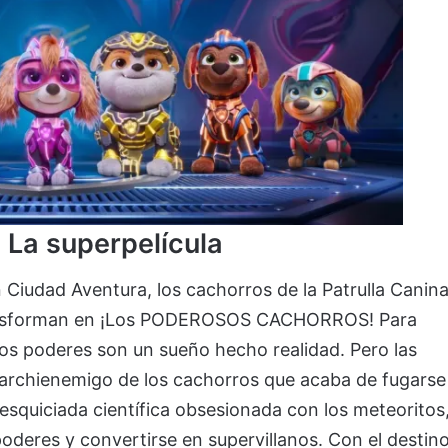
: La superpelícula
 Ciudad Aventura, los cachorros de la Patrulla Canin
ransforman en ¡Los PODEROSOS CACHORROS! Para
os poderes son un sueño hecho realidad. Pero las
archienemigo de los cachorros que acaba de fugarse
desquiciada científica obsesionada con los meteoritos
oderes y convertirse en supervillanos. Con el destin