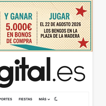
Switch skin
PORTES
FIESTAS
MÁS