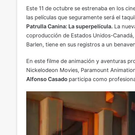
Este 11 de octubre se estrenaba en los ci
las películas que seguramente será el taqui
Patrulla Canina: La superpelícula.
La nueva
coproducción de Estados Unidos-Canadá, d
Barlen, tiene en sus registros a un bena
En este filme de animación y aventuras p
Nickelodeon Movies, Paramount Animation
Alfonso Casado
participa como profesiona