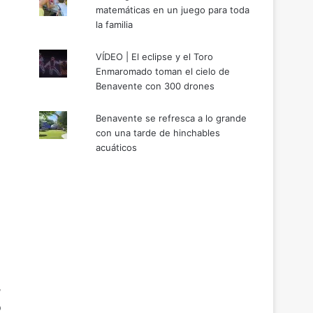
matemáticas en un juego para toda
la familia
VÍDEO | El eclipse y el Toro
Enmaromado toman el cielo de
Benavente con 300 drones
Benavente se refresca a lo grande
con una tarde de hinchables
acuáticos
a
,
o