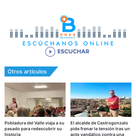
Otros artículos
Pobladura del Valle viaja a su
El alcalde de Castrogonzalo
pasado para redescubrir su
pide frenar la tensión tras un
historia
acto vandálico contra una