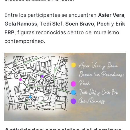
Entre los participantes se encuentran
Asier Vera
,
Gela Ramoss
,
Tedi Slef
,
Soen Bravo
,
Poch
y
Erik
FRP
, figuras reconocidas dentro del muralismo
contemporáneo.