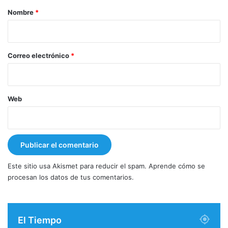
r
Nombre
*
i
o
*
Correo electrónico
*
Web
Este sitio usa Akismet para reducir el spam.
Aprende cómo se
procesan los datos de tus comentarios.
El Tiempo