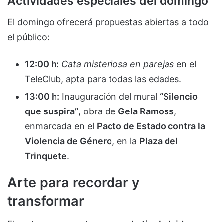
Actividades especiales del domingo
El domingo ofrecerá propuestas abiertas a todo
el público:
12:00 h:
Cata misteriosa en parejas
en el
TeleClub, apta para todas las edades.
13:00 h:
Inauguración del mural
“Silencio
que suspira”
, obra de
Gela Ramoss
,
enmarcada en el
Pacto de Estado contra la
Violencia de Género
, en la
Plaza del
Trinquete
.
Arte para recordar y
transformar