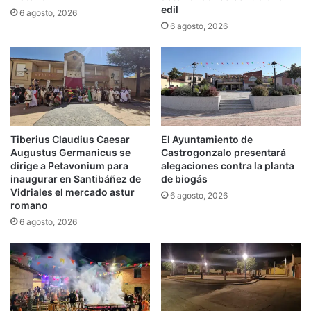
edil
6 agosto, 2026
6 agosto, 2026
Tiberius Claudius Caesar
El Ayuntamiento de
Augustus Germanicus se
Castrogonzalo presentará
dirige a Petavonium para
alegaciones contra la planta
inaugurar en Santibáñez de
de biogás
Vidriales el mercado astur
6 agosto, 2026
romano
6 agosto, 2026