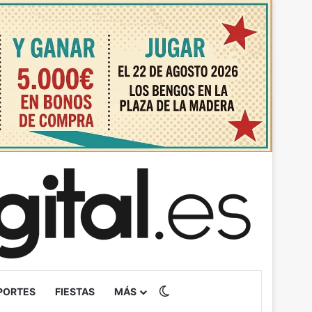
Switch skin
PORTES
FIESTAS
MÁS