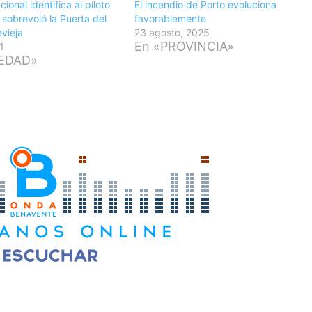
cional identifica al piloto
El incendio de Porto evoluciona
 sobrevoló la Puerta del
favorablemente
vieja
23 agosto, 2025
En «PROVINCIA»
1
IEDAD»