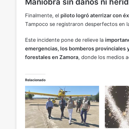
Maniobra sin daños ni heri
Finalmente, el
piloto logró aterrizar con éx
Tampoco se registraron desperfectos en la
Este incidente pone de relieve la
importanc
emergencias, los bomberos provinciales y
forestales en Zamora
, donde los medios 
Relacionado