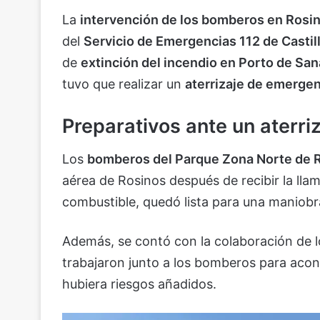
La
intervención de los bomberos en Rosin
del
Servicio de Emergencias 112 de Castil
de
extinción del incendio en Porto de San
tuvo que realizar un
aterrizaje de emergen
Preparativos ante un aterr
Los
bomberos del Parque Zona Norte de 
aérea de Rosinos después de recibir la lla
combustible, quedó lista para una maniobra
Además, se contó con la colaboración de 
trabajaron junto a los bomberos para acond
hubiera riesgos añadidos.