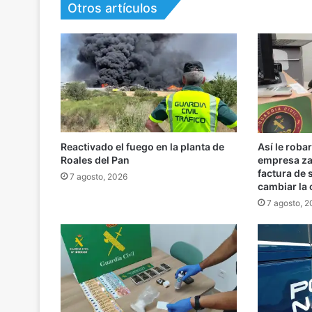
Otros artículos
Reactivado el fuego en la planta de
Así le roba
Roales del Pan
empresa za
factura de
7 agosto, 2026
cambiar la
7 agosto, 