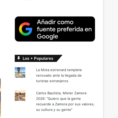
Los + Populares
La Mota estrenará templete
renovado ante la llegada de
turistas extranjeros
Carlos Bautista, Míster Zamora
2026: "Quiero que la gente
recuerde a Zamora por sus valores,
su cultura y su gente"