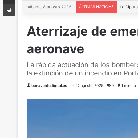
Imprimir
sábado, 8 agosto 2026
ÚLTIMAS NOTICIAS
Aterrizaje de eme
aeronave
La rápida actuación de los bomber
la extinción de un incendio en Port
benaventedigital.es
22 agosto, 2025
0
1 minuto 