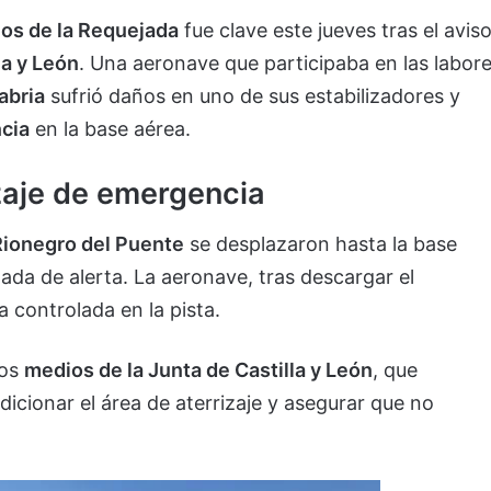
os de la Requejada
fue clave este jueves tras el avis
la y León
. Una aeronave que participaba en las labor
abria
sufrió daños en uno de sus estabilizadores y
cia
en la base aérea.
izaje de emergencia
Rionegro del Puente
se desplazaron hasta la base
mada de alerta. La aeronave, tras descargar el
 controlada en la pista.
los
medios de la Junta de Castilla y León
, que
icionar el área de aterrizaje y asegurar que no