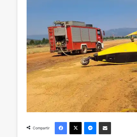
Facebook
X
Messenger
Compartir via Email
Compartir