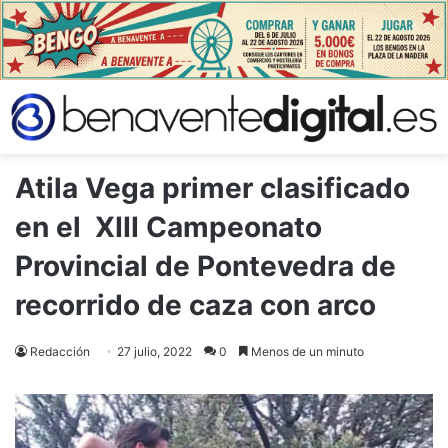
Atila Vega primer clasificado
en el XIII Campeonato
Provincial de Pontevedra de
recorrido de caza con arco
Redacción
27 julio, 2022
0
Menos de un minuto