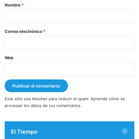
r
Nombre
*
i
o
*
Correo electrónico
*
Web
Este sitio usa Akismet para reducir el spam.
Aprende cómo se
procesan los datos de tus comentarios.
El Tiempo