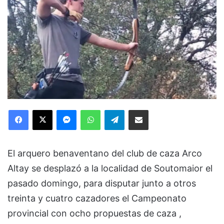
Facebook
X
Messenger
WhatsApp
Telegram
Compartir via Email
El arquero benaventano del club de caza Arco
Altay se desplazó a la localidad de Soutomaior el
pasado domingo, para disputar junto a otros
treinta y cuatro cazadores el Campeonato
provincial con ocho propuestas de caza ,