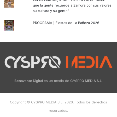
que la gente recuerde a Zamora por sus valores,
su cultura y su gente"
PROGRAMA | Fiestas de La Bañeza 2026
Benavente Digital
es un medio de
CYSPRO MEDIA S.L.
Copyright © CYSPRO MEDIA S.L. 2026. Todos los derechos
reservados.