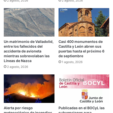
2 agosto, 2026
2 agosto, 2026
Un matrimonio de Valladolid,
Casi 400 monumentos de
entre los fallecidos del
Castilla y León abren sus
accidente de avioneta
puertas hasta el próximo 6
mientras sobrevolaban las
de septiembre
Líneas de Nazca
1 agosto, 2026
2 agosto, 2026
Alerta por riesgo
Publicadas en el BOCyL las
meteorológico de incendios
subvenciones para