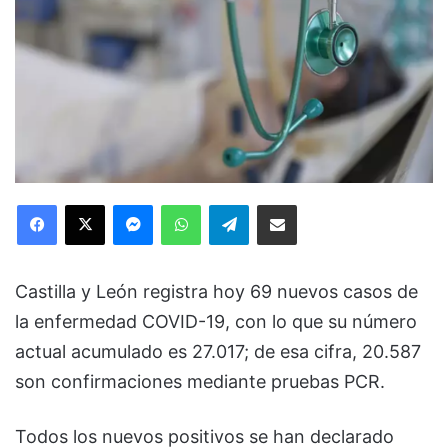
Facebook
X
Messenger
WhatsApp
Telegram
Compartir via Email
Castilla y León registra hoy 69 nuevos casos de
la enfermedad COVID-19, con lo que su número
actual acumulado es 27.017; de esa cifra, 20.587
son confirmaciones mediante pruebas PCR.
Todos los nuevos positivos se han declarado