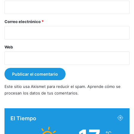
i
o
*
Correo electrónico
*
Web
Este sitio usa Akismet para reducir el spam.
Aprende cómo se
procesan los datos de tus comentarios.
El Tiempo
℃