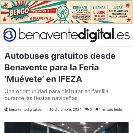
Autobuses gratuitos desde
Benavente para la Feria
‘Muévete’ en IFEZA
Una oportunidad para disfrutar en familia
durante las fiestas navideñas
benaventedigital.es
10 diciembre, 2024
0
1 minuto leído