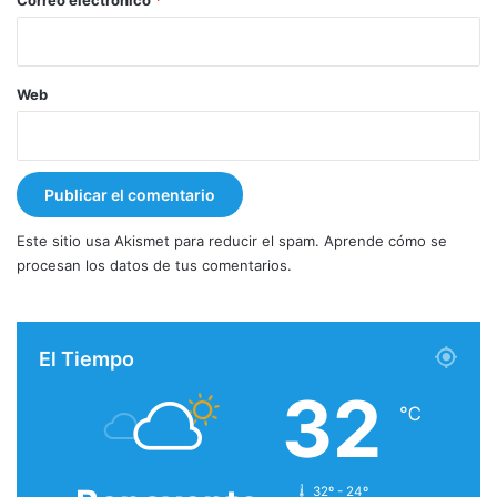
Correo electrónico
*
Web
Este sitio usa Akismet para reducir el spam.
Aprende cómo se
procesan los datos de tus comentarios.
El Tiempo
32
℃
32º - 24º