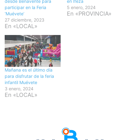
desde Benavente para
en Ifeza
participar en la Feria
5 enero, 2024
En «PROVINCIA»
‘Muévete’
27 diciembre, 2023
En «LOCAL»
Mañana es el último día
para disfrutar de la feria
infantil Muévete
3 enero, 2024
En «LOCAL»