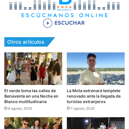
Otros artículos
El verde toma las calles de
La Mota estrenará templete
Benavente en una Noche en
renovado ante la llegada de
Blanco multitudinaria
turistas extranjeros
8 agosto, 2026
7 agosto, 2026