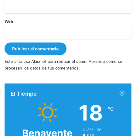
Web
Este sitio usa Akismet para reducir el spam.
Aprende cómo se
procesan los datos de tus comentarios.
El Tiempo
18
℃
Benavente
33º - 18º
67%