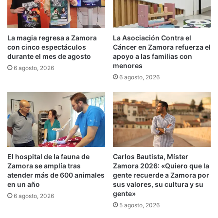
La magia regresa a Zamora
La Asociación Contra el
con cinco espectáculos
Cáncer en Zamora refuerza el
durante el mes de agosto
apoyo a las familias con
menores
6 agosto, 2026
6 agosto, 2026
El hospital de la fauna de
Carlos Bautista, Míster
Zamora se amplía tras
Zamora 2026: «Quiero que la
atender más de 600 animales
gente recuerde a Zamora por
en un año
sus valores, su cultura y su
gente»
6 agosto, 2026
5 agosto, 2026