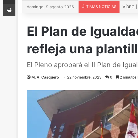
Imprimir
domingo, 9 agosto 2026
ÚLTIMAS NOTICIAS
El Plan de Iguald
refleja una planti
El Pleno aprobará el II Plan de I
M. A. Casquero
22 noviembre, 2023
0
2 minutos 