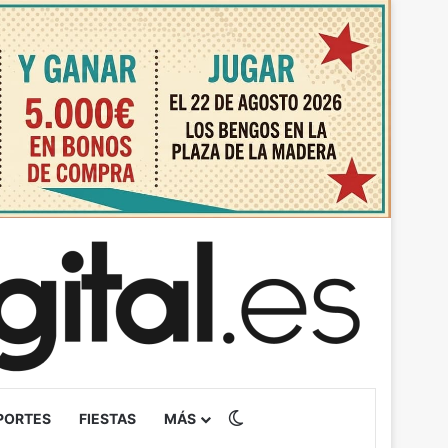
Switch skin
PORTES
FIESTAS
MÁS