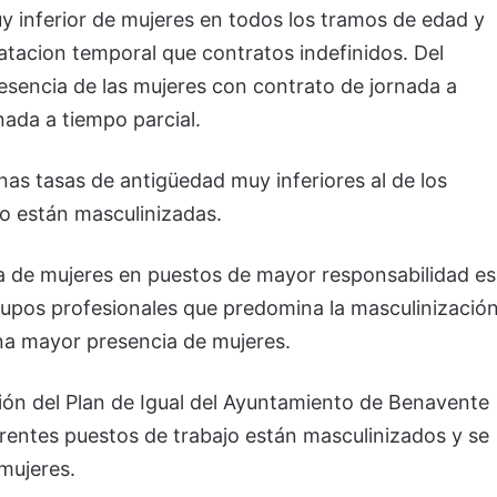
y inferior de mujeres en todos los tramos de edad y
atacion temporal que contratos indefinidos. Del
encia de las mujeres con contrato de jornada a
nada a tiempo parcial.
as tasas de antigüedad muy inferiores al de los
jo están masculinizadas.
cia de mujeres en puestos de mayor responsabilidad es
rupos profesionales que predomina la masculinización
na mayor presencia de mujeres.
ción del Plan de Igual del Ayuntamiento de Benavente
erentes puestos de trabajo están masculinizados y se
mujeres.