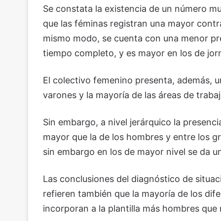
Se constata la existencia de un número mu
que las féminas registran una mayor contr
mismo modo, se cuenta con una menor pres
tiempo completo, y es mayor en los de jor
El colectivo femenino presenta, además, un
varones y la mayoría de las áreas de traba
Sin embargo, a nivel jerárquico la presen
mayor que la de los hombres y entre los g
sin embargo en los de mayor nivel se da u
Las conclusiones del diagnóstico de situa
refieren también que la mayoría de los dif
incorporan a la plantilla más hombres que 