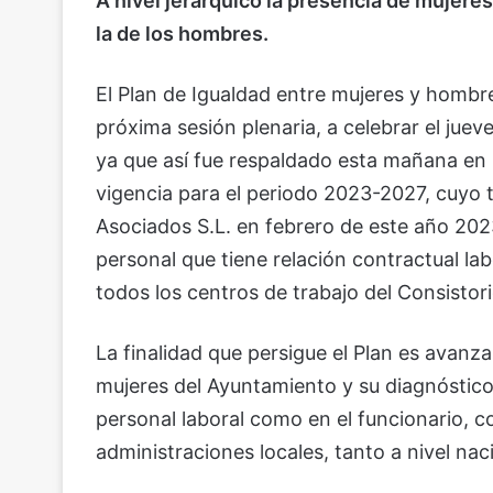
A nivel jerárquico la presencia de mujer
la de los hombres.
El Plan de Igualdad entre mujeres y hombr
próxima sesión plenaria, a celebrar el jue
ya que así fue respaldado esta mañana en 
vigencia para el periodo 2023-2027, cuyo 
Asociados S.L. en febrero de este año 2023
personal que tiene relación contractual la
todos los centros de trabajo del Consisto
La finalidad que persigue el Plan es avanz
mujeres del Ayuntamiento y su diagnóstico r
personal laboral como en el funcionario, c
administraciones locales, tanto a nivel naci