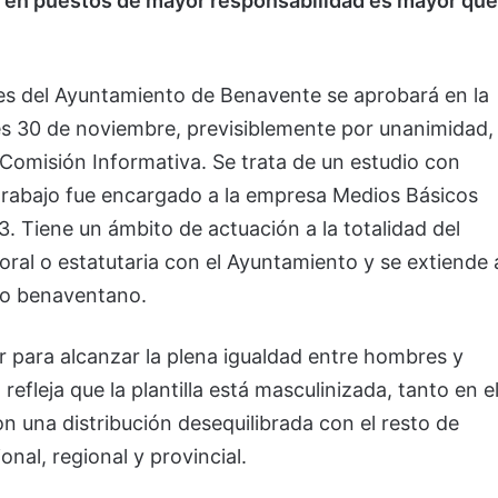
es en puestos de mayor responsabilidad es mayor que
es del Ayuntamiento de Benavente se aprobará en la
ves 30 de noviembre, previsiblemente por unanimidad,
Comisión Informativa. Se trata de un estudio con
trabajo fue encargado a la empresa Medios Básicos
. Tiene un ámbito de actuación a la totalidad del
boral o estatutaria con el Ayuntamiento y se extiende 
rio benaventano.
ar para alcanzar la plena igualdad entre hombres y
efleja que la plantilla está masculinizada, tanto en e
on una distribución desequilibrada con el resto de
onal, regional y provincial.