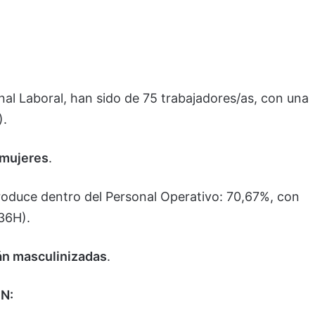
onal Laboral, han sido de 75 trabajadores/as, con una
).
 mujeres
.
produce dentro del Personal Operativo: 70,67%, con
36H).
án masculinizadas
.
N: