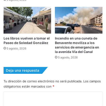
Los libros vuelven a tomar el
Incendio en una cuneta de
Paseo de Soledad González
Benavente moviliza a los
servicios de emergencia en
5 agosto, 2026
la avenida Vía del Canal
5 agosto, 2026
Deja una respuesta
Tu dirección de correo electrónico no será publicada.
Los campos
obligatorios están marcados con
*
C
o