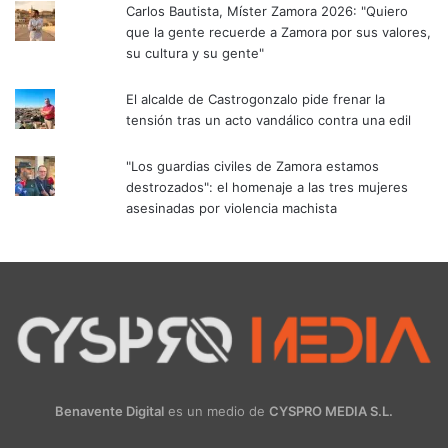
Carlos Bautista, Míster Zamora 2026: "Quiero
que la gente recuerde a Zamora por sus valores,
su cultura y su gente"
El alcalde de Castrogonzalo pide frenar la
tensión tras un acto vandálico contra una edil
"Los guardias civiles de Zamora estamos
destrozados": el homenaje a las tres mujeres
asesinadas por violencia machista
Benavente Digital
es un medio de
CYSPRO MEDIA S.L.