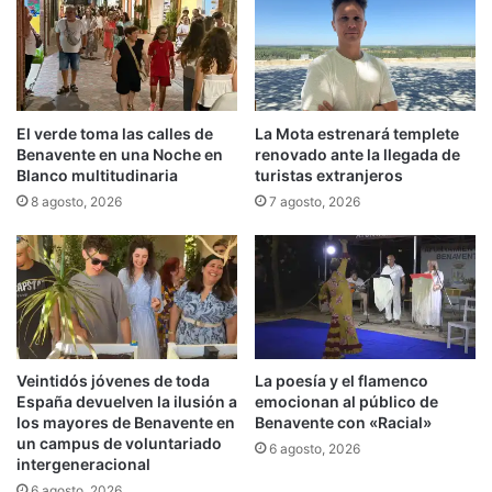
El verde toma las calles de
La Mota estrenará templete
Benavente en una Noche en
renovado ante la llegada de
Blanco multitudinaria
turistas extranjeros
8 agosto, 2026
7 agosto, 2026
Veintidós jóvenes de toda
La poesía y el flamenco
España devuelven la ilusión a
emocionan al público de
los mayores de Benavente en
Benavente con «Racial»
un campus de voluntariado
6 agosto, 2026
intergeneracional
6 agosto, 2026