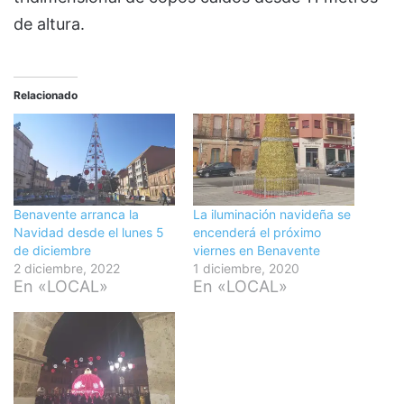
de altura.
Relacionado
Benavente arranca la
La iluminación navideña se
Navidad desde el lunes 5
encenderá el próximo
de diciembre
viernes en Benavente
2 diciembre, 2022
1 diciembre, 2020
En «LOCAL»
En «LOCAL»