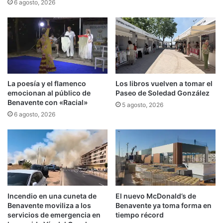
6 agosto, 2026
La poesía y el flamenco
Los libros vuelven a tomar el
emocionan al público de
Paseo de Soledad González
Benavente con «Racial»
5 agosto, 2026
6 agosto, 2026
Incendio en una cuneta de
El nuevo McDonald’s de
Benavente moviliza a los
Benavente ya toma forma en
servicios de emergencia en
tiempo récord