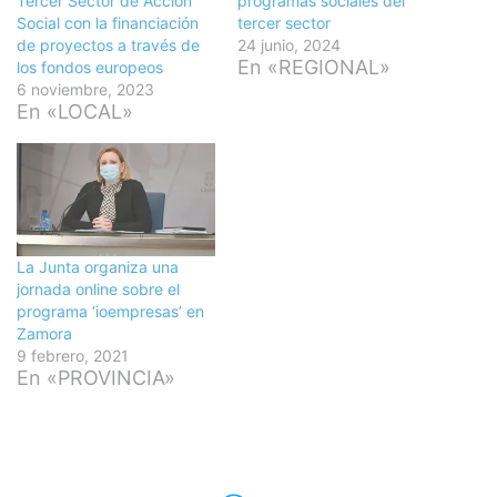
Tercer Sector de Acción
programas sociales del
Social con la financiación
tercer sector
de proyectos a través de
24 junio, 2024
En «REGIONAL»
los fondos europeos
6 noviembre, 2023
En «LOCAL»
La Junta organiza una
jornada online sobre el
programa ‘ioempresas’ en
Zamora
9 febrero, 2021
En «PROVINCIA»