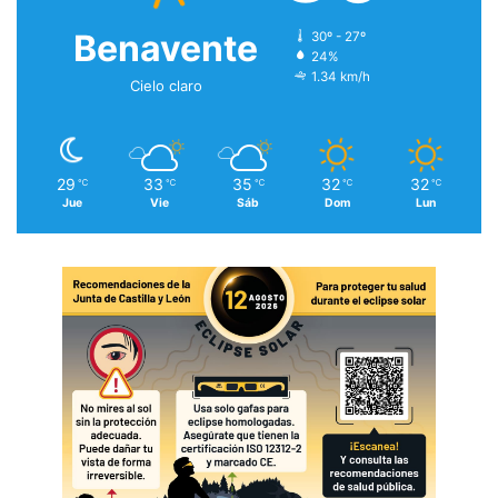
Benavente
30º - 27º
24%
1.34 km/h
Cielo claro
29
33
35
32
32
℃
℃
℃
℃
℃
Jue
Vie
Sáb
Dom
Lun