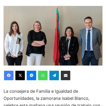
Facebook
X
Messenger
WhatsApp
Telegram
Compartir via Email
La consejera de Familia e Igualdad de
Oportunidades, la zamorana Isabel Blanco,
celebra esta mañana una reunión de trabajo con