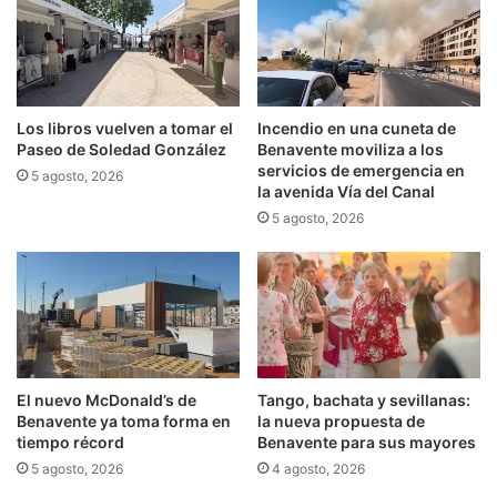
Los libros vuelven a tomar el
Incendio en una cuneta de
Paseo de Soledad González
Benavente moviliza a los
servicios de emergencia en
5 agosto, 2026
la avenida Vía del Canal
5 agosto, 2026
El nuevo McDonald’s de
Tango, bachata y sevillanas:
Benavente ya toma forma en
la nueva propuesta de
tiempo récord
Benavente para sus mayores
5 agosto, 2026
4 agosto, 2026