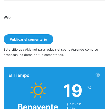
Web
Este sitio usa Akismet para reducir el spam.
Aprende cómo se
procesan los datos de tus comentarios.
El Tiempo
19
℃
Benavente
33º - 19º
75%