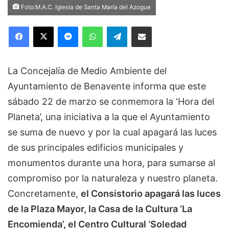
Foto:M.A.C. Iglesia de Santa María del Azogue
Facebook
X
Messenger
WhatsApp
Telegram
Compartir via Email
La Concejalía de Medio Ambiente del
Ayuntamiento de Benavente informa que este
sábado 22 de marzo se conmemora la ‘Hora del
Planeta’, una iniciativa a la que el Ayuntamiento
se suma de nuevo y por la cual apagará las luces
de sus principales edificios municipales y
monumentos durante una hora, para sumarse al
compromiso por la naturaleza y nuestro planeta.
Concretamente,
el Consistorio apagará las luces
de la Plaza Mayor, la Casa de la Cultura ‘La
Encomienda’, el Centro Cultural ‘Soledad