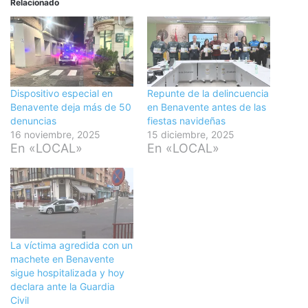
Relacionado
Dispositivo especial en
Repunte de la delincuencia
Benavente deja más de 50
en Benavente antes de las
denuncias
fiestas navideñas
16 noviembre, 2025
15 diciembre, 2025
En «LOCAL»
En «LOCAL»
La víctima agredida con un
machete en Benavente
sigue hospitalizada y hoy
declara ante la Guardia
Civil