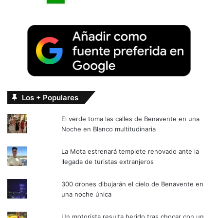
Los + Populares
El verde toma las calles de Benavente en una
Noche en Blanco multitudinaria
La Mota estrenará templete renovado ante la
llegada de turistas extranjeros
300 drones dibujarán el cielo de Benavente en
una noche única
Un motorista resulta herido tras chocar con un