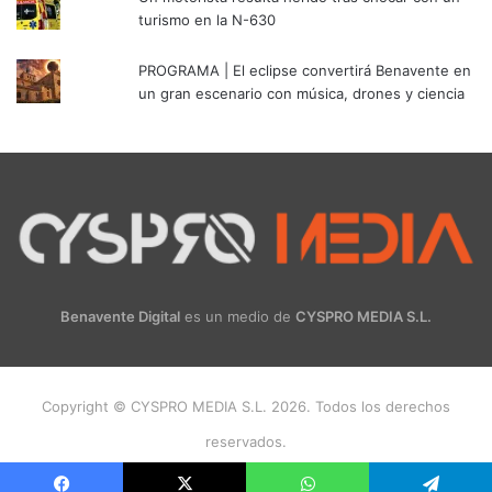
turismo en la N-630
PROGRAMA | El eclipse convertirá Benavente en
un gran escenario con música, drones y ciencia
Benavente Digital
es un medio de
CYSPRO MEDIA S.L.
Copyright © CYSPRO MEDIA S.L. 2026. Todos los derechos
reservados.