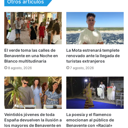
Otros artículos
El verde toma las calles de
La Mota estrenará templete
Benavente en una Noche en
renovado ante la llegada de
Blanco multitudinaria
turistas extranjeros
8 agosto, 2026
7 agosto, 2026
Veintidós jóvenes de toda
La poesía y el flamenco
España devuelven la ilusión a
emocionan al público de
los mayores de Benavente en
Benavente con «Racial»