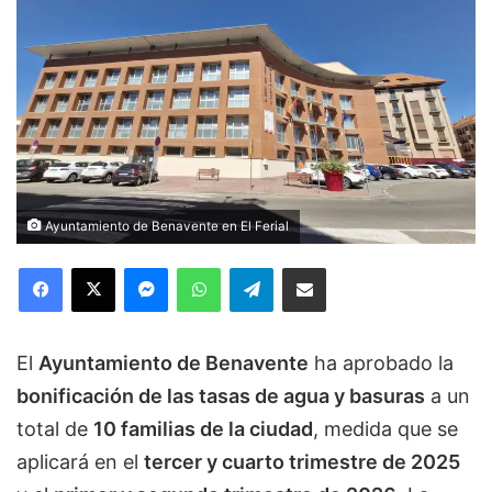
Ayuntamiento de Benavente en El Ferial
Facebook
X
Messenger
WhatsApp
Telegram
Compartir via Email
El
Ayuntamiento de Benavente
ha aprobado la
bonificación de las tasas de agua y basuras
a un
total de
10 familias de la ciudad
, medida que se
aplicará en el
tercer y cuarto trimestre de 2025