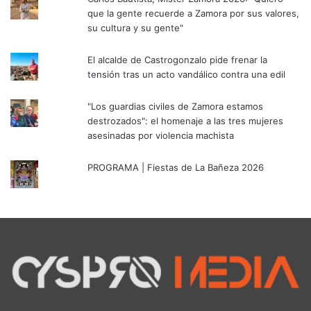
que la gente recuerde a Zamora por sus valores,
su cultura y su gente"
El alcalde de Castrogonzalo pide frenar la
tensión tras un acto vandálico contra una edil
"Los guardias civiles de Zamora estamos
destrozados": el homenaje a las tres mujeres
asesinadas por violencia machista
PROGRAMA | Fiestas de La Bañeza 2026