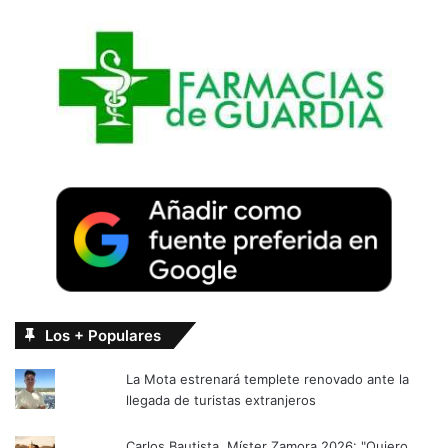
Los + Populares
La Mota estrenará templete renovado ante la
llegada de turistas extranjeros
Carlos Bautista, Míster Zamora 2026: "Quiero