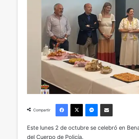
Facebook
X
Messenger
Compartir via Email
Compartir
Este lunes 2 de octubre se celebró en Ben
del Cuerpo de Policía.