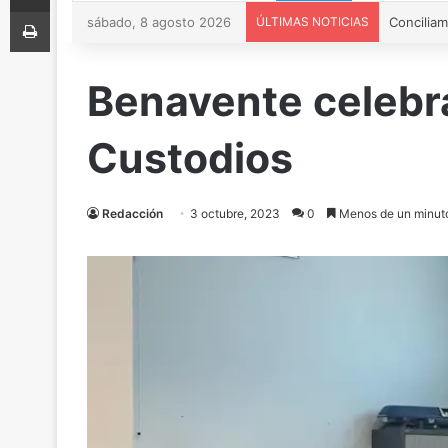
Imprimir
sábado, 8 agosto 2026
ÚLTIMAS NOTICIAS
Benavente celebra
Custodios
Redacción
3 octubre, 2023
0
Menos de un minut