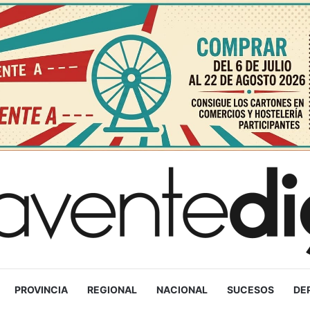
PROVINCIA
REGIONAL
NACIONAL
SUCESOS
DE