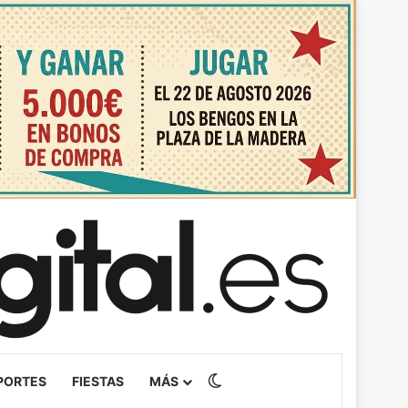
Switch skin
PORTES
FIESTAS
MÁS