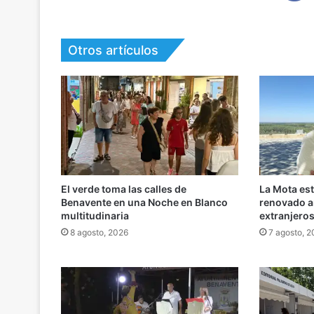
Otros artículos
El verde toma las calles de
La Mota es
Benavente en una Noche en Blanco
renovado an
multitudinaria
extranjero
8 agosto, 2026
7 agosto, 