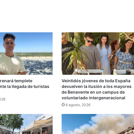
trenará templete
Veintidós jóvenes de toda España
te la llegada de turistas
devuelven la ilusión a los mayores
s
de Benavente en un campus de
voluntariado intergeneracional
2026
6 agosto, 2026