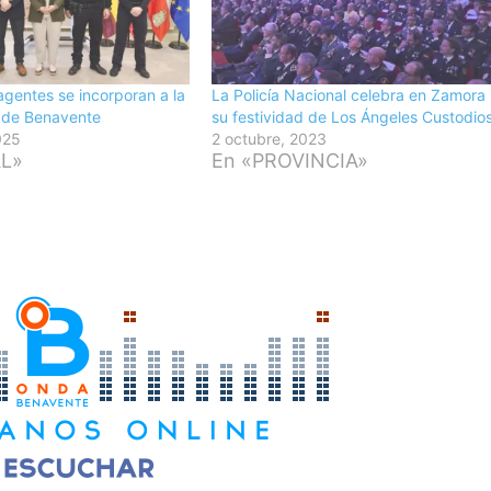
gentes se incorporan a la
La Policía Nacional celebra en Zamora
l de Benavente
su festividad de Los Ángeles Custodio
025
2 octubre, 2023
AL»
En «PROVINCIA»