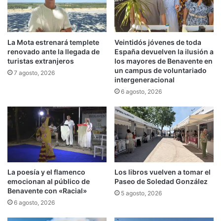
La Mota estrenará templete
Veintidós jóvenes de toda
renovado ante la llegada de
España devuelven la ilusión a
turistas extranjeros
los mayores de Benavente en
un campus de voluntariado
7 agosto, 2026
intergeneracional
6 agosto, 2026
La poesía y el flamenco
Los libros vuelven a tomar el
emocionan al público de
Paseo de Soledad González
Benavente con «Racial»
5 agosto, 2026
6 agosto, 2026