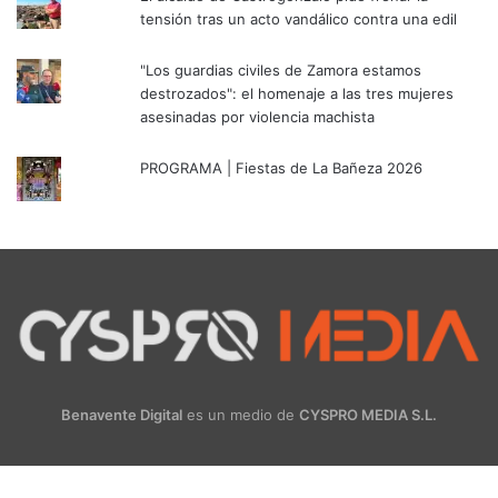
tensión tras un acto vandálico contra una edil
"Los guardias civiles de Zamora estamos
destrozados": el homenaje a las tres mujeres
asesinadas por violencia machista
PROGRAMA | Fiestas de La Bañeza 2026
Benavente Digital
es un medio de
CYSPRO MEDIA S.L.