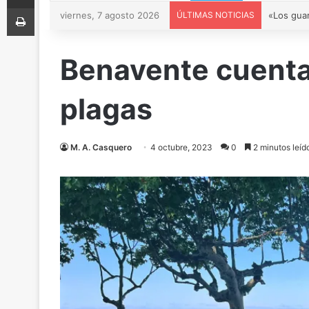
Imprimir
viernes, 7 agosto 2026
ÚLTIMAS NOTICIAS
Benavente cuenta
plagas
M. A. Casquero
4 octubre, 2023
0
2 minutos leíd