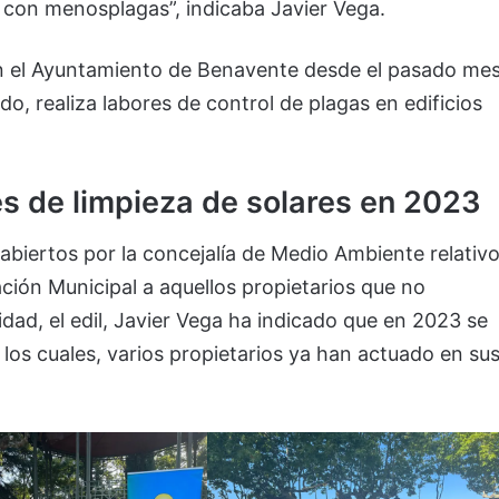
con menosplagas”, indicaba Javier Vega.
 con el Ayuntamiento de Benavente desde el pasado me
ado, realiza labores de control de plagas en edificios
s de limpieza de solares en 2023
biertos por la concejalía de Medio Ambiente relativ
ación Municipal a aquellos propietarios que no
dad, el edil, Javier Vega ha indicado que en 2023 se
 los cuales, varios propietarios ya han actuado en su