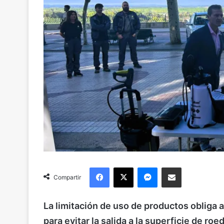
Facebook
X
Messenger
Compartir via Email
Compartir
La limitación de uso de productos obliga a
para evitar la salida a la superficie de ro