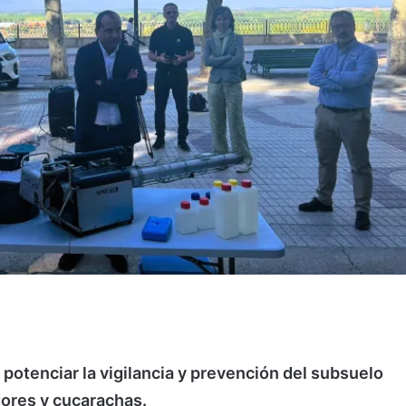
 potenciar la vigilancia y prevención del subsuelo
edores y cucarachas.