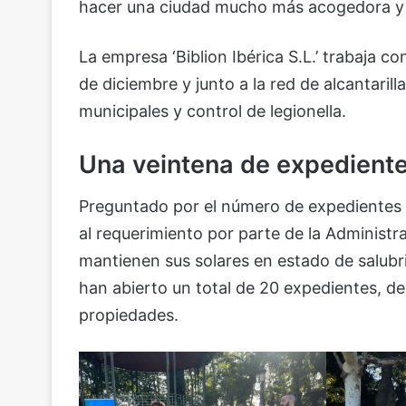
hacer una ciudad mucho más acogedora y 
La empresa ‘Biblion Ibérica S.L.’ trabaja
de diciembre y junto a la red de alcantarill
municipales y control de legionella.
Una veintena de expediente
Preguntado por el número de expedientes a
al requerimiento por parte de la Administr
mantienen sus solares en estado de salubri
han abierto un total de 20 expedientes, de
propiedades.