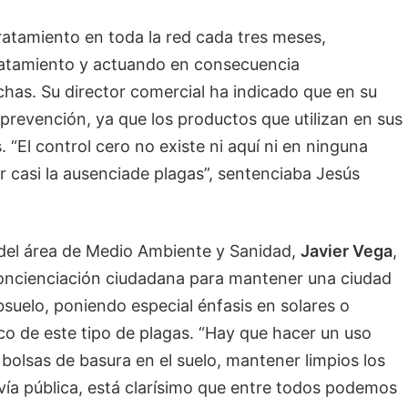
 tratamiento en toda la red cada tres meses,
tratamiento y actuando en consecuencia
chas. Su director comercial ha indicado que en su
prevención, ya que los productos que utilizan en sus
 “El control cero no existe ni aquí ni en ninguna
 casi la ausenciade plagas”, sentenciaba Jesús
del área de Medio Ambiente y Sanidad,
Javier Vega
,
concienciación ciudadana para mantener una ciudad
bsuelo, poniendo especial énfasis en solares o
o de este tipo de plagas. “Hay que hacer un uso
 bolsas de basura en el suelo, mantener limpios los
 vía pública, está clarísimo que entre todos podemos