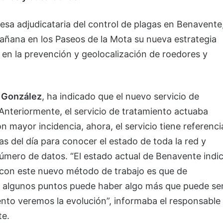
esa adjudicataria del control de plagas en Benavente
 mañana en los Paseos de la Mota su nueva estrategia
 en la prevención y geolocalización de roedores y
 González
, ha indicado que el nuevo servicio de
 Anteriormente, el servicio de tratamiento actuaba
n mayor incidencia, ahora, el servicio tiene referenci
ras del día para conocer el estado de toda la red y
úmero de datos. “El estado actual de Benavente indi
 con este nuevo método de trabajo es que de
 algunos puntos puede haber algo más que puede se
iento veremos la evolución”, informaba el responsable
te.