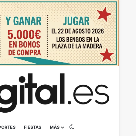
Switch skin
PORTES
FIESTAS
MÁS