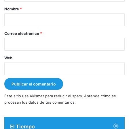
r
Nombre
*
i
o
*
Correo electrónico
*
Web
Este sitio usa Akismet para reducir el spam.
Aprende cómo se
procesan los datos de tus comentarios.
El Tiempo