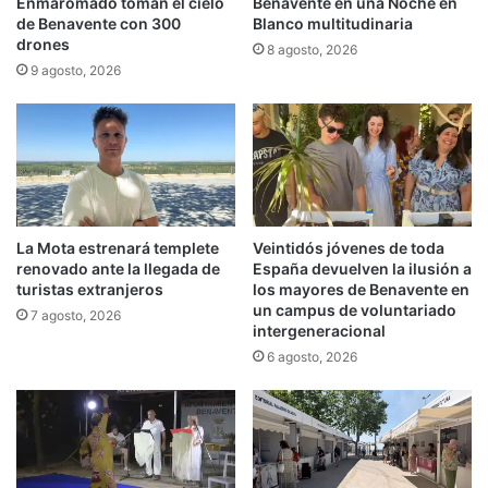
Enmaromado toman el cielo
Benavente en una Noche en
de Benavente con 300
Blanco multitudinaria
drones
8 agosto, 2026
9 agosto, 2026
La Mota estrenará templete
Veintidós jóvenes de toda
renovado ante la llegada de
España devuelven la ilusión a
turistas extranjeros
los mayores de Benavente en
un campus de voluntariado
7 agosto, 2026
intergeneracional
6 agosto, 2026