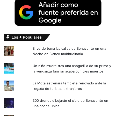
Los + Populares
El verde toma las calles de Benavente en una
Noche en Blanco multitudinaria
Un niño muere tras una ahogadilla de su primo y
la venganza familiar acaba con tres muertos
La Mota estrenará templete renovado ante la
llegada de turistas extranjeros
300 drones dibujarán el cielo de Benavente en
una noche única