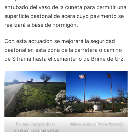
entubado del vaso de la cuneta para permitir una
superficie peatonal de acera cuyo pavimento se
realizará a base de hormigón.
Con esta actuación se mejorará la seguridad
peatonal en esta zona de la carretera o camino
de Sitrama hasta el cementerio de Brime de Urz.
En este margen de la
Monumento al Pozo Concejo
carretera se construirá el