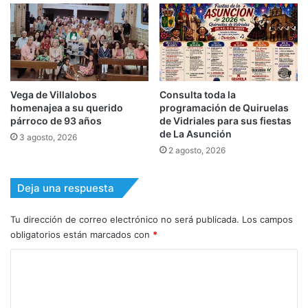
Vega de Villalobos
Consulta toda la
homenajea a su querido
programación de Quiruelas
párroco de 93 años
de Vidriales para sus fiestas
de La Asunción
3 agosto, 2026
2 agosto, 2026
Deja una respuesta
Tu dirección de correo electrónico no será publicada.
Los campos
obligatorios están marcados con
*
C
o
m