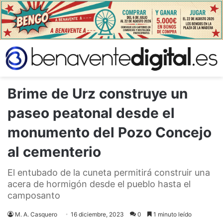
Brime de Urz construye un
paseo peatonal desde el
monumento del Pozo Concejo
al cementerio
El entubado de la cuneta permitirá construir una
acera de hormigón desde el pueblo hasta el
camposanto
M. A. Casquero
16 diciembre, 2023
0
1 minuto leído