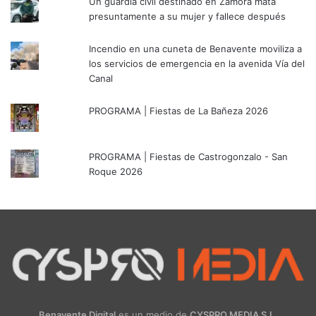
Un guardia civil destinado en Zamora mata
presuntamente a su mujer y fallece después
Incendio en una cuneta de Benavente moviliza a
los servicios de emergencia en la avenida Vía del
Canal
PROGRAMA | Fiestas de La Bañeza 2026
PROGRAMA | Fiestas de Castrogonzalo - San
Roque 2026
Benavente Digital
es un medio de
CYSPRO MEDIA S.L.