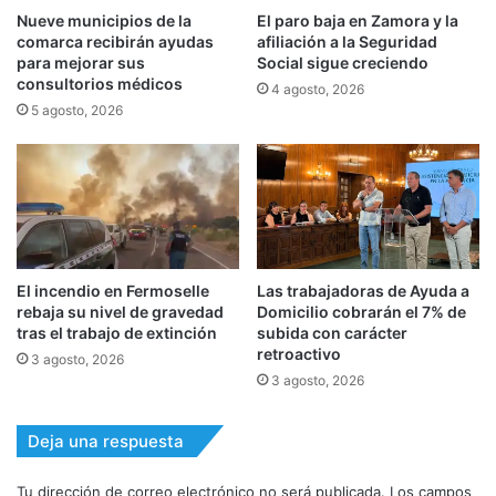
Nueve municipios de la
El paro baja en Zamora y la
comarca recibirán ayudas
afiliación a la Seguridad
para mejorar sus
Social sigue creciendo
consultorios médicos
4 agosto, 2026
5 agosto, 2026
El incendio en Fermoselle
Las trabajadoras de Ayuda a
rebaja su nivel de gravedad
Domicilio cobrarán el 7% de
tras el trabajo de extinción
subida con carácter
retroactivo
3 agosto, 2026
3 agosto, 2026
Deja una respuesta
Tu dirección de correo electrónico no será publicada.
Los campos