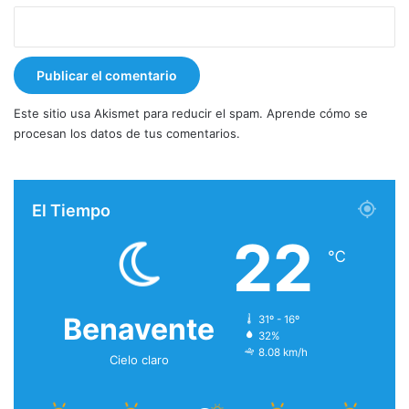
Este sitio usa Akismet para reducir el spam.
Aprende cómo se
procesan los datos de tus comentarios.
El Tiempo
22
℃
Benavente
31º - 16º
32%
8.08 km/h
Cielo claro