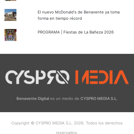
El nuevo McDonald's de Benavente ya toma
forma en tiempo récord
PROGRAMA | Fiestas de La Bañeza 2026
Benavente Digital
es un medio de
CYSPRO MEDIA S.L.
Copyright © CYSPRO MEDIA S.L. 2026. Todos los derechos
reservados.