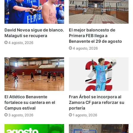
David Novoa sigue de blanco.
El mejor baloncesto de
Malaguti se recupera
Primera FEB llega a
Benavente el 29 de agosto
4 agosto, 2026
4 agosto, 2026
El Atlético Benavente
Fran Árbol se incorpora al
fortalece su cantera en el
Zamora CF para reforzar su
Campus estival
portería
3 agosto, 2026
1 agosto, 2026