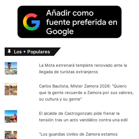
Los + Populares
La Mota estrenará templete renovado ante la
llegada de turistas extranjeros
Carlos Bautista, Míster Zamora 2026: "Quiero
que la gente recuerde a Zamora por sus valores,
su cultura y su gente"
El alcalde de Castrogonzalo pide frenar la
tensión tras un acto vandálico contra una edil
"Los guardias civiles de Zamora estamos