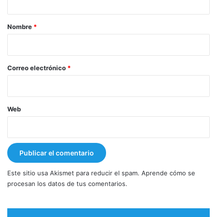
a
r
Nombre
*
i
o
*
Correo electrónico
*
Web
Este sitio usa Akismet para reducir el spam.
Aprende cómo se
procesan los datos de tus comentarios.