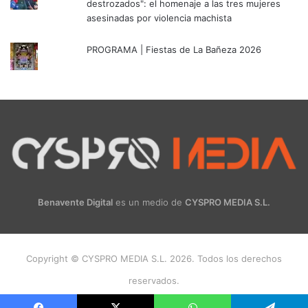
destrozados": el homenaje a las tres mujeres
asesinadas por violencia machista
PROGRAMA | Fiestas de La Bañeza 2026
Benavente Digital
es un medio de
CYSPRO MEDIA S.L.
Copyright © CYSPRO MEDIA S.L. 2026. Todos los derechos
reservados.