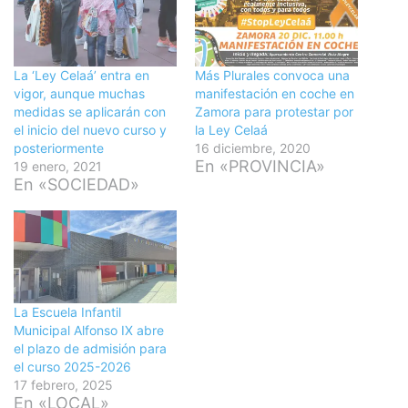
La ‘Ley Celaá’ entra en
Más Plurales convoca una
vigor, aunque muchas
manifestación en coche en
medidas se aplicarán con
Zamora para protestar por
el inicio del nuevo curso y
la Ley Celaá
posteriormente
16 diciembre, 2020
En «PROVINCIA»
19 enero, 2021
En «SOCIEDAD»
La Escuela Infantil
Municipal Alfonso IX abre
el plazo de admisión para
el curso 2025-2026
17 febrero, 2025
En «LOCAL»