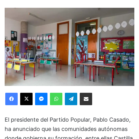
Facebook
X
Messenger
WhatsApp
Telegram
Compartir via Email
El presidente del Partido Popular, Pablo Casado,
ha anunciado que las comunidades autónomas
donde gobierna su formación, entre ellas Castilla