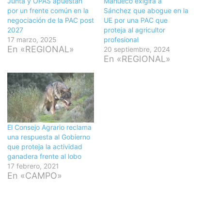
Junta y OPAS apuestan
Mañueco exigirá a
por un frente común en la
Sánchez que abogue en la
negociación de la PAC post
UE por una PAC que
2027
proteja al agricultor
17 marzo, 2025
profesional
En «REGIONAL»
20 septiembre, 2024
En «REGIONAL»
El Consejo Agrario reclama
una respuesta al Gobierno
que proteja la actividad
ganadera frente al lobo
17 febrero, 2021
En «CAMPO»