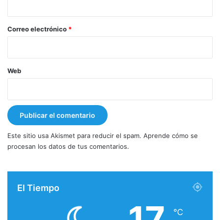
o
*
Correo electrónico
*
Web
Este sitio usa Akismet para reducir el spam.
Aprende cómo se
procesan los datos de tus comentarios.
El Tiempo
17
℃