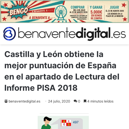
Castilla y León obtiene la
mejor puntuación de España
en el apartado de Lectura del
Informe PISA 2018
benaventedigital.es
24 julio, 2020
0
4 minutos leídos