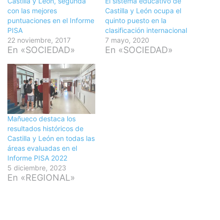
Castilla y León, segunda
El sistema educativo de
con las mejores
Castilla y León ocupa el
puntuaciones en el Informe
quinto puesto en la
PISA
clasificación internacional
22 noviembre, 2017
7 mayo, 2020
En «SOCIEDAD»
En «SOCIEDAD»
Mañueco destaca los
resultados históricos de
Castilla y León en todas las
áreas evaluadas en el
Informe PISA 2022
5 diciembre, 2023
En «REGIONAL»