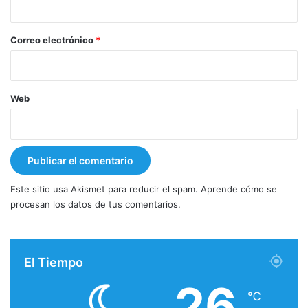
o
*
Correo electrónico
*
Web
Este sitio usa Akismet para reducir el spam.
Aprende cómo se
procesan los datos de tus comentarios.
El Tiempo
26
℃