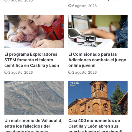
7 agosto, 2026
6 agosto, 2026
El programa Exploradores
El Comisionado para las
STEM fomenta el talento
Adicciones combate el juego
científico en Castilla y León
online juvenil
2 agosto, 2026
2 agosto, 2026
Un matrimonio de Valladolid,
Casi 400 monumentos de
entre los fallecidos del
Castilla y León abren sus
accidente de avioneta
puertas hasta el próximo 6