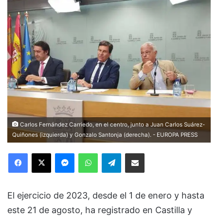
Carlos Fernández Carriedo, en el centro, junto a Juan Carlos Suárez-
Quiñones (izquierda) y Gonzalo Santonja (derecha). - EUROPA PRESS
Facebook
X
Messenger
WhatsApp
Telegram
Compartir via Email
El ejercicio de 2023, desde el 1 de enero y hasta
este 21 de agosto, ha registrado en Castilla y