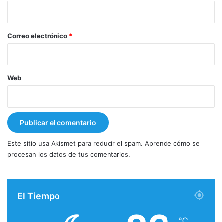
i
o
*
Correo electrónico
*
Web
Este sitio usa Akismet para reducir el spam.
Aprende cómo se
procesan los datos de tus comentarios.
El Tiempo
℃