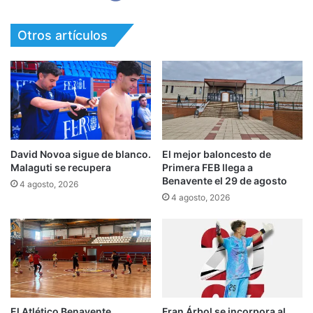
Otros artículos
David Novoa sigue de blanco.
El mejor baloncesto de
Malaguti se recupera
Primera FEB llega a
Benavente el 29 de agosto
4 agosto, 2026
4 agosto, 2026
El Atlético Benavente
Fran Árbol se incorpora al