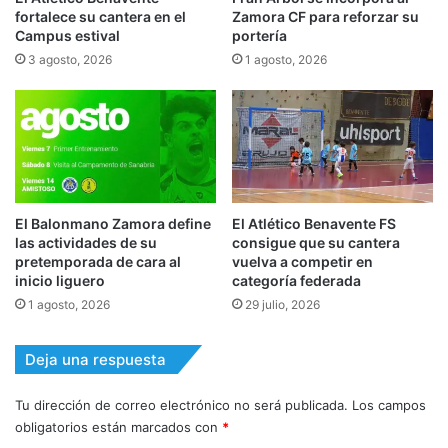
fortalece su cantera en el
Zamora CF para reforzar su
Campus estival
portería
3 agosto, 2026
1 agosto, 2026
El Balonmano Zamora define
El Atlético Benavente FS
las actividades de su
consigue que su cantera
pretemporada de cara al
vuelva a competir en
inicio liguero
categoría federada
1 agosto, 2026
29 julio, 2026
Deja una respuesta
Tu dirección de correo electrónico no será publicada.
Los campos
obligatorios están marcados con
*