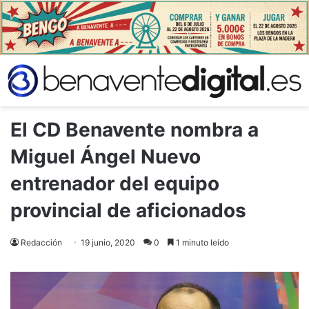
El CD Benavente nombra a
Miguel Ángel Nuevo
entrenador del equipo
provincial de aficionados
Redacción
19 junio, 2020
0
1 minuto leído