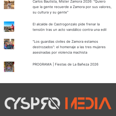
Carlos Bautista, Míster Zamora 2026: "Quiero
que la gente recuerde a Zamora por sus valores,
su cultura y su gente"
El alcalde de Castrogonzalo pide frenar la
tensión tras un acto vandálico contra una edil
"Los guardias civiles de Zamora estamos
destrozados": el homenaje a las tres mujeres
asesinadas por violencia machista
PROGRAMA | Fiestas de La Bañeza 2026