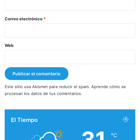
o
*
Correo electrónico
*
Web
Este sitio usa Akismet para reducir el spam.
Aprende cómo se
procesan los datos de tus comentarios.
El Tiempo
31
℃