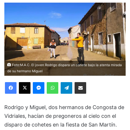
Foto:M.A.C. El joven Rodrigo dispara un cohete bajo la atenta mirada
de su hermano Miguel
Facebook
X
Messenger
WhatsApp
Telegram
Compartir via Email
Rodrigo y Miguel, dos hermanos de Congosta de
Vidriales, hacían de pregoneros al cielo con el
disparo de cohetes en la fiesta de San Martín.