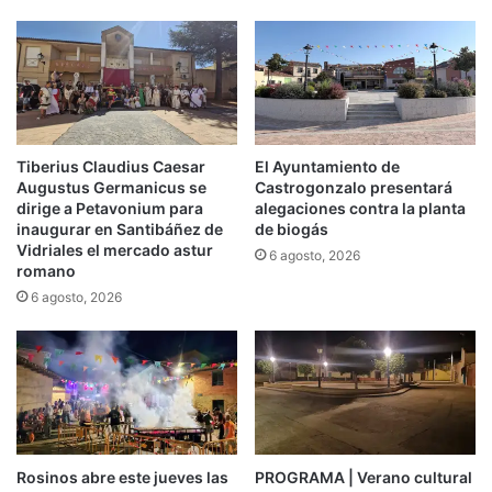
Tiberius Claudius Caesar
El Ayuntamiento de
Augustus Germanicus se
Castrogonzalo presentará
dirige a Petavonium para
alegaciones contra la planta
inaugurar en Santibáñez de
de biogás
Vidriales el mercado astur
6 agosto, 2026
romano
6 agosto, 2026
Rosinos abre este jueves las
PROGRAMA | Verano cultural