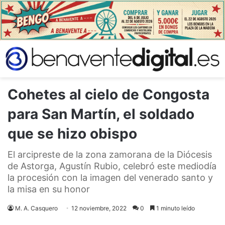
Cohetes al cielo de Congosta
para San Martín, el soldado
que se hizo obispo
El arcipreste de la zona zamorana de la Diócesis
de Astorga, Agustín Rubio, celebró este mediodía
la procesión con la imagen del venerado santo y
la misa en su honor
M. A. Casquero
12 noviembre, 2022
0
1 minuto leído