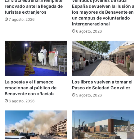
La Mota estrenará templete
Veintidós jóvenes de toda
renovado ante la llegada de
España devuelven la ilusión a
turistas extranjeros
los mayores de Benavente en
un campus de voluntariado
7 agosto, 2026
intergeneracional
6 agosto, 2026
La poesía y el flamenco
Los libros vuelven a tomar el
emocionan al público de
Paseo de Soledad González
Benavente con «Racial»
5 agosto, 2026
6 agosto, 2026