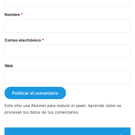
a
r
Nombre
*
i
o
*
Correo electrónico
*
Web
Este sitio usa Akismet para reducir el spam.
Aprende cómo se
procesan los datos de tus comentarios.