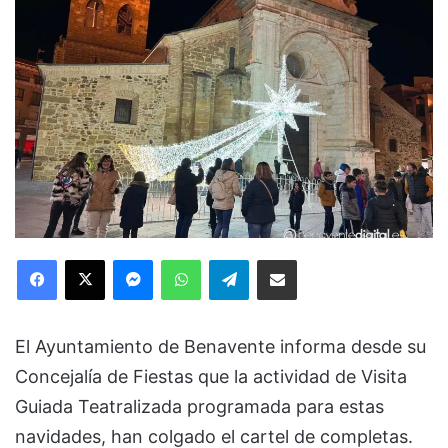
Facebook
X
Messenger
WhatsApp
Telegram
Compartir via Email
El Ayuntamiento de Benavente informa desde su
Concejalía de Fiestas que la actividad de Visita
Guiada Teatralizada programada para estas
navidades, han colgado el cartel de completas.