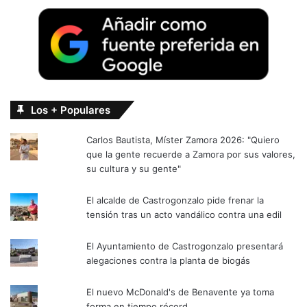
Los + Populares
Carlos Bautista, Míster Zamora 2026: "Quiero
que la gente recuerde a Zamora por sus valores,
su cultura y su gente"
El alcalde de Castrogonzalo pide frenar la
tensión tras un acto vandálico contra una edil
El Ayuntamiento de Castrogonzalo presentará
alegaciones contra la planta de biogás
El nuevo McDonald's de Benavente ya toma
forma en tiempo récord