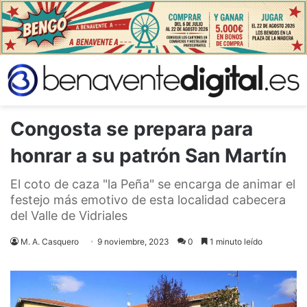
Congosta se prepara para
honrar a su patrón San Martín
El coto de caza "la Peña" se encarga de animar el
festejo más emotivo de esta localidad cabecera
del Valle de Vidriales
M. A. Casquero
9 noviembre, 2023
0
1 minuto leído