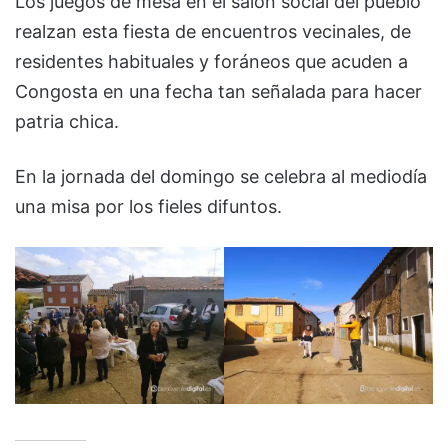
Los juegos de mesa en el salón social del pueblo
realzan esta fiesta de encuentros vecinales, de
residentes habituales y foráneos que acuden a
Congosta en una fecha tan señalada para hacer
patria chica.
En la jornada del domingo se celebra al mediodía
una misa por los fieles difuntos.