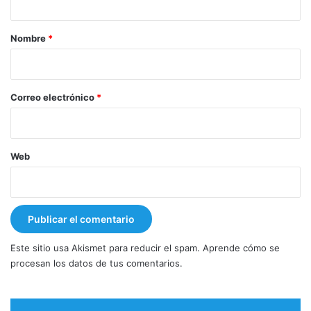
a
r
Nombre
*
i
o
*
Correo electrónico
*
Web
Este sitio usa Akismet para reducir el spam.
Aprende cómo se
procesan los datos de tus comentarios.