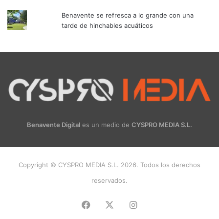
Benavente se refresca a lo grande con una
tarde de hinchables acuáticos
Benavente Digital
es un medio de
CYSPRO MEDIA S.L.
Copyright © CYSPRO MEDIA S.L. 2026. Todos los derechos
reservados.
Facebook
X
Instagram