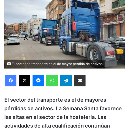
El sector de transporte es el de mayor pérdida de activos
Facebook
X
Messenger
WhatsApp
Telegram
Compartir via Email
El sector del transporte es el de mayores
pérdidas de activos.
La Semana Santa favorece
las altas en el sector de la hostelería.
Las
actividades de alta cualificación continúan