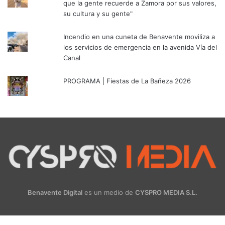
que la gente recuerde a Zamora por sus valores,
su cultura y su gente"
Incendio en una cuneta de Benavente moviliza a
los servicios de emergencia en la avenida Vía del
Canal
PROGRAMA | Fiestas de La Bañeza 2026
Benavente Digital
es un medio de
CYSPRO MEDIA S.L.