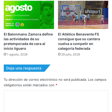
El Balonmano Zamora define
El Atlético Benavente FS
las actividades de su
consigue que su cantera
pretemporada de cara al
vuelva a competir en
inicio liguero
categoría federada
1 agosto, 2026
29 julio, 2026
Deja una respuesta
Tu dirección de correo electrónico no será publicada.
Los campos
obligatorios están marcados con
*
C
o
m