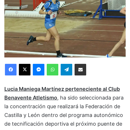
Facebook
X
Messenger
WhatsApp
Telegram
Compartir via Email
Lucia Maniega Martínez perteneciente al Club
Benavente Atletismo
, ha sido seleccionada para
la concentración que realizará la Federación de
Castilla y León dentro del programa autonómico
de tecnificación deportiva el próximo puente de