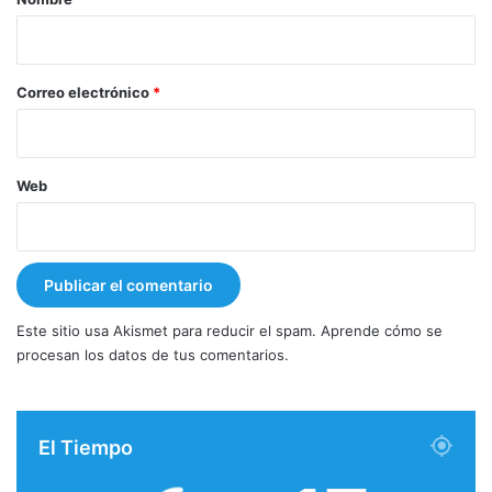
i
o
*
Correo electrónico
*
Web
Este sitio usa Akismet para reducir el spam.
Aprende cómo se
procesan los datos de tus comentarios.
El Tiempo