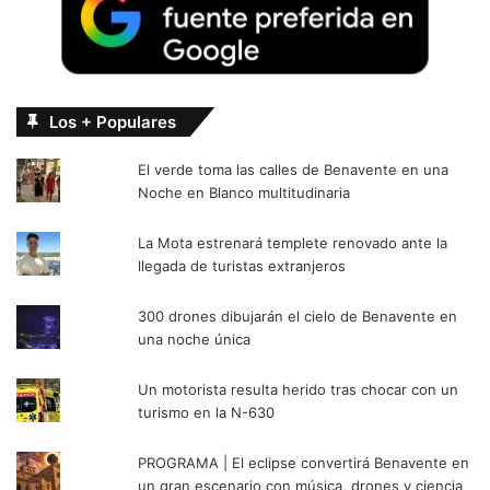
Los + Populares
El verde toma las calles de Benavente en una
Noche en Blanco multitudinaria
La Mota estrenará templete renovado ante la
llegada de turistas extranjeros
300 drones dibujarán el cielo de Benavente en
una noche única
Un motorista resulta herido tras chocar con un
turismo en la N-630
PROGRAMA | El eclipse convertirá Benavente en
un gran escenario con música, drones y ciencia