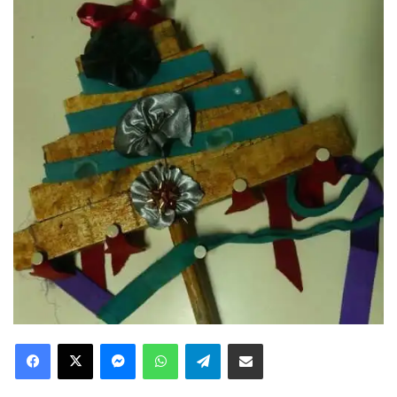
Facebook
X
Messenger
WhatsApp
Telegram
Compartir via Email