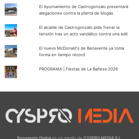
El Ayuntamiento de Castrogonzalo presentará
alegaciones contra la planta de biogás
El alcalde de Castrogonzalo pide frenar la
tensión tras un acto vandálico contra una edil
El nuevo McDonald's de Benavente ya toma
forma en tiempo récord
PROGRAMA | Fiestas de La Bañeza 2026
Benavente Digital
es un medio de
CYSPRO MEDIA S.L.