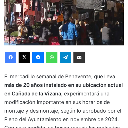
Facebook
X
Messenger
WhatsApp
Telegram
Compartir via Email
El mercadillo semanal de Benavente, que lleva
más de 20 años instalado en su ubicación actual
en Cañada de la Vizana
, experimentará una
modificación importante en sus horarios de
montaje y desmontaje, según lo aprobado por el
Pleno del Ayuntamiento en noviembre de 2024.
Con esta medida, se busca reducir las molestias