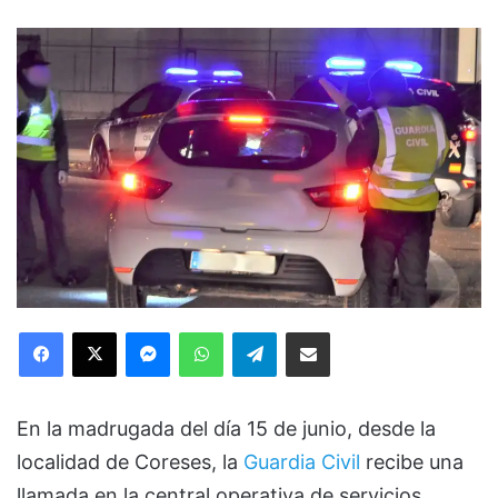
Facebook
X
Messenger
WhatsApp
Telegram
Compartir via Email
En la madrugada del día 15 de junio, desde la
localidad de Coreses, la
Guardia Civil
recibe una
llamada en la central operativa de servicios,