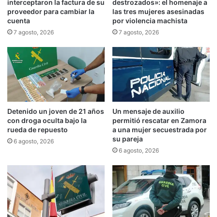
interceptaron la factura de su
destrozados»: el homenaje a
proveedor para cambiar la
las tres mujeres asesinadas
cuenta
por violencia machista
7 agosto, 2026
7 agosto, 2026
Detenido un joven de 21 años
Un mensaje de auxilio
con droga oculta bajo la
permitió rescatar en Zamora
rueda de repuesto
a una mujer secuestrada por
su pareja
6 agosto, 2026
6 agosto, 2026