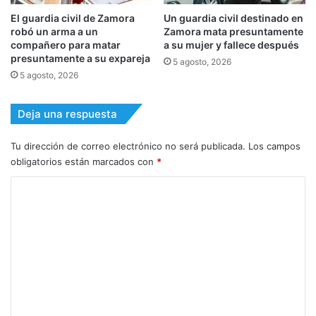
El guardia civil de Zamora
Un guardia civil destinado en
robó un arma a un
Zamora mata presuntamente
compañero para matar
a su mujer y fallece después
presuntamente a su expareja
5 agosto, 2026
5 agosto, 2026
Deja una respuesta
Tu dirección de correo electrónico no será publicada.
Los campos
obligatorios están marcados con
*
C
o
m
e
n
t
a