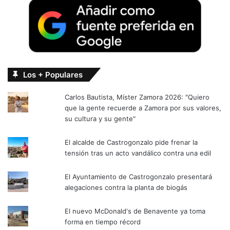
Los + Populares
Carlos Bautista, Míster Zamora 2026: "Quiero
que la gente recuerde a Zamora por sus valores,
su cultura y su gente"
El alcalde de Castrogonzalo pide frenar la
tensión tras un acto vandálico contra una edil
El Ayuntamiento de Castrogonzalo presentará
alegaciones contra la planta de biogás
El nuevo McDonald's de Benavente ya toma
forma en tiempo récord