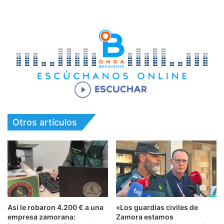
Otros artículos
Así le robaron 4.200 € a una
«Los guardias civiles de
empresa zamorana:
Zamora estamos