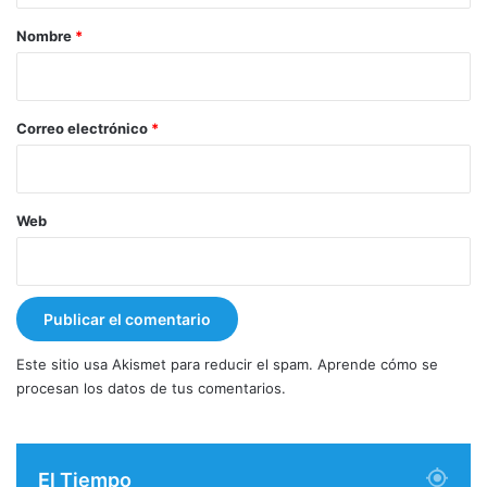
r
Nombre
*
i
o
*
Correo electrónico
*
Web
Este sitio usa Akismet para reducir el spam.
Aprende cómo se
procesan los datos de tus comentarios.
El Tiempo