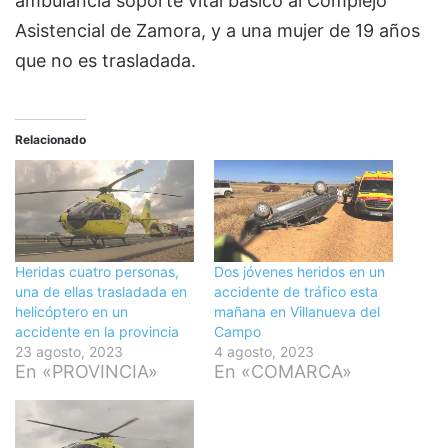
ambulancia soporte vital básico al Complejo
Asistencial de Zamora, y a una mujer de 19 años
que no es trasladada.
Relacionado
Heridas cuatro personas,
Dos jóvenes heridos en un
una de ellas trasladada en
accidente de tráfico esta
helicóptero en un
mañana en Villanueva del
accidente en la provincia
Campo
23 agosto, 2023
4 agosto, 2023
En «PROVINCIA»
En «COMARCA»