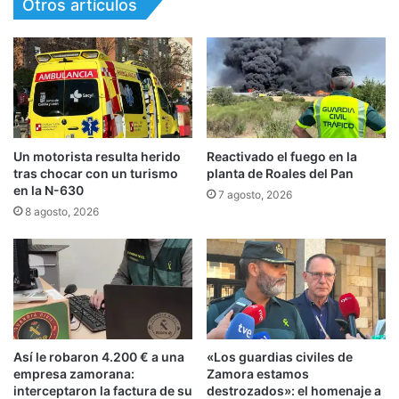
Otros artículos
Un motorista resulta herido
Reactivado el fuego en la
tras chocar con un turismo
planta de Roales del Pan
en la N-630
7 agosto, 2026
8 agosto, 2026
Así le robaron 4.200 € a una
«Los guardias civiles de
empresa zamorana:
Zamora estamos
interceptaron la factura de su
destrozados»: el homenaje a