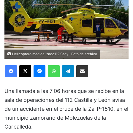
Helicóptero medicalizado112 Sacyl. Foto de archivo
Facebook
X
Messenger
WhatsApp
Telegram
Compartir via Email
Una llamada a las 7:06 horas que se recibe en la
sala de operaciones del 112 Castilla y León avisa
de un accidente en el cruce de la Za-P-1510, en el
municipio zamorano de Molezuelas de la
Carballeda.