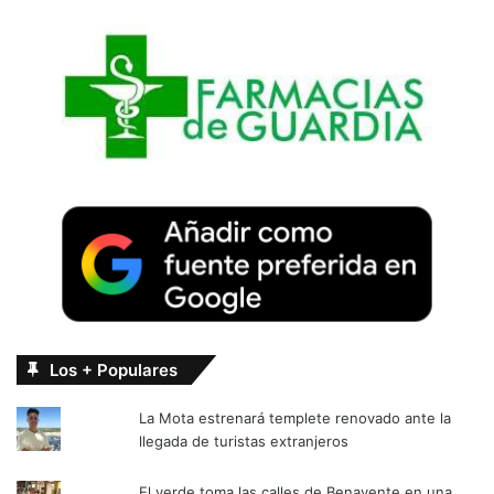
Los + Populares
La Mota estrenará templete renovado ante la
llegada de turistas extranjeros
El verde toma las calles de Benavente en una