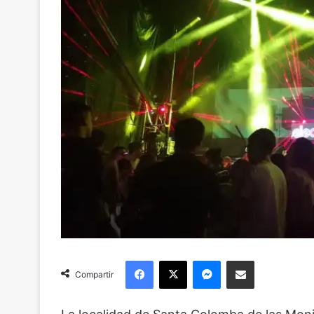
Facebook
X
Messenger
Compartir via Email
Compartir