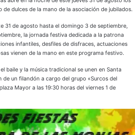
as abre en la noche de este jueves 31 de agosto los
o de dulces de la mano de la asociación de jubilados.
te 31 de agosto hasta el domingo 3 de septiembre,
iembre, la jornada festiva dedicada a la patrona
nes infantiles, desfiles de disfraces, actuaciones
osas vienen de la mano en este programa festivo.
, el baile y la música tradicional se unen en Santa
 de un filandón a cargo del grupo «Surcos del
laza Mayor a las 19:30 horas del viernes 1 de