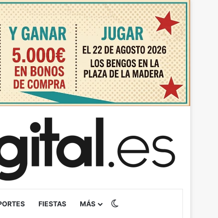
Switch skin
PORTES
FIESTAS
MÁS