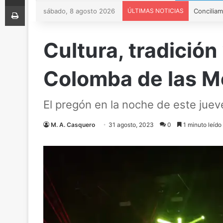
Imprimir
sábado, 8 agosto 2026
ÚLTIMAS NOTICIAS
Cultura, tradició
Colomba de las M
El pregón en la noche de este jueve
M. A. Casquero
31 agosto, 2023
0
1 minuto leído