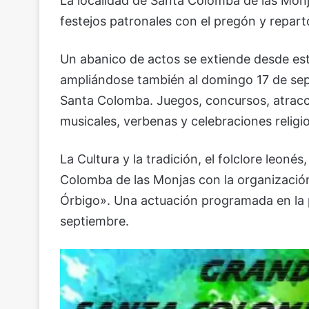
La localidad de Santa Colomba de las Monj
festejos patronales con el pregón y repart
Un abanico de actos se extiende desde es
ampliándose también al domingo 17 de sept
Santa Colomba. Juegos, concursos, atraccio
musicales, verbenas y celebraciones religi
La Cultura y la tradición, el folclore leonés
Colomba de las Monjas con la organización
Órbigo». Una actuación programada en la p
septiembre.